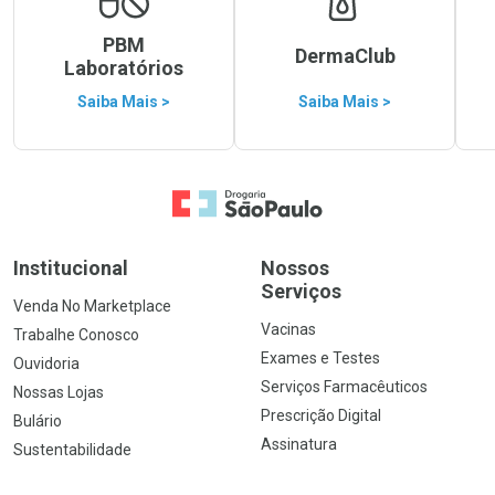
PBM
DermaClub
Laboratórios
Saiba Mais >
Saiba Mais >
Ir para a Home
Institucional
Nossos
Serviços
Venda No Marketplace
Vacinas
Trabalhe Conosco
Exames e Testes
Ouvidoria
Serviços Farmacêuticos
Nossas Lojas
Prescrição Digital
Bulário
Assinatura
Sustentabilidade