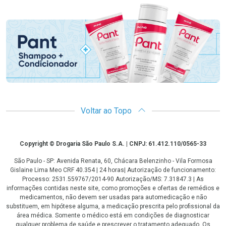
Promoção em Destaque
Voltar ao Topo
Copyright
Copyright © Drogaria São Paulo S.A. | CNPJ: 61.412.110/0565-33
São Paulo - SP: Avenida Renata, 60, Chácara Belenzinho - Vila Formosa
Gislaine Lima Meo CRF 40.354 | 24 horas| Autorização de funcionamento:
Processo: 2531.559767/2014-90 Autorização/MS: 7.31847.3 | As
informações contidas neste site, como promoções e ofertas de remédios e
medicamentos, não devem ser usadas para automedicação e não
substituem, em hipótese alguma, a medicação prescrita pelo profissional da
área médica. Somente o médico está em condições de diagnosticar
qualquer problema de saúde e prescrever o tratamento adequado. Os