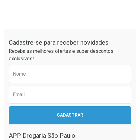
Tudo sobre a Drogaria São Paulo
Cadastre-se para receber novidades
Receba as melhores ofertas e super descontos
exclusivos!
Preencha o formulário abaixo para receber 
Nome
Email
CADASTRAR
APP Drogaria São Paulo