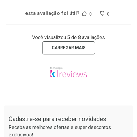
esta avaliação foi útil?
0
0
Você visualizou
5
de
8
avaliações
CARREGAR MAIS
Tudo sobre a Drogaria São Paulo
Cadastre-se para receber novidades
Receba as melhores ofertas e super descontos
exclusivos!