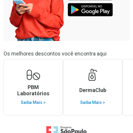
Os melhores descontos você encontra aqui
PBM
DermaClub
Laboratórios
Saiba Mais >
Saiba Mais >
Ir para a Home