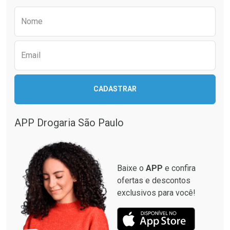
Preencha o formulário abaixo para receber 
Nome
Email
CADASTRAR
APP Drogaria São Paulo
Baixe o
APP
e confira
ofertas e descontos
exclusivos para você!