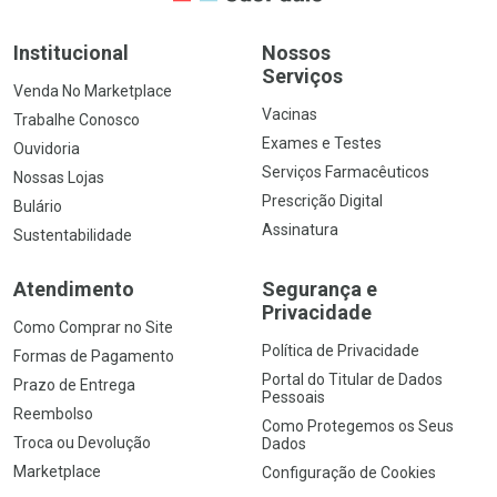
Institucional
Nossos
Serviços
Venda No Marketplace
Vacinas
Trabalhe Conosco
Exames e Testes
Ouvidoria
Serviços Farmacêuticos
Nossas Lojas
Prescrição Digital
Bulário
Assinatura
Sustentabilidade
Atendimento
Segurança e
Privacidade
Como Comprar no Site
Política de Privacidade
Formas de Pagamento
Portal do Titular de Dados
Prazo de Entrega
Pessoais
Reembolso
Como Protegemos os Seus
Troca ou Devolução
Dados
Marketplace
Configuração de Cookies