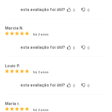
esta avaliação foi útil?
0
0
Marcia N.
há 2 anos
esta avaliação foi útil?
0
0
Louis P.
há 2 anos
esta avaliação foi útil?
0
0
Maria r.
há 2 anos