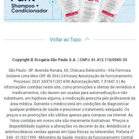
Voltar ao Topo
Copyright
Copyright © Drogaria São Paulo S.A. | CNPJ: 61.412.110/0565-33
São Paulo - SP: Avenida Renata, 60, Chácara Belenzinho - Vila Formosa
Gislaine Lima Meo CRF 40.354 | 24 horas| Autorização de funcionamento:
Processo: 2531.559767/2014-90 Autorização/MS: 7.31847.3 | As
informações contidas neste site, como promoções e ofertas de remédios e
medicamentos, não devem ser usadas para automedicação e não
substituem, em hipótese alguma, a medicação prescrita pelo profissional da
área médica. Somente o médico está em condições de diagnosticar
qualquer problema de saúde e prescrever o tratamento adequado. Os
preços e as promoções são válidos apenas para compras via internet. As
fotos contidas em nosso site são meramente ilustrativas. *Preços e
disponibilidade sujeitos a alterações no decorrer do dia. Antibióticos e
antimicrobianos vendas apenas em lojas físicas ou televendas. Portaria nº
344 - 01/02/1999 - Ministério da Saúde. Horário de funcionamento Central