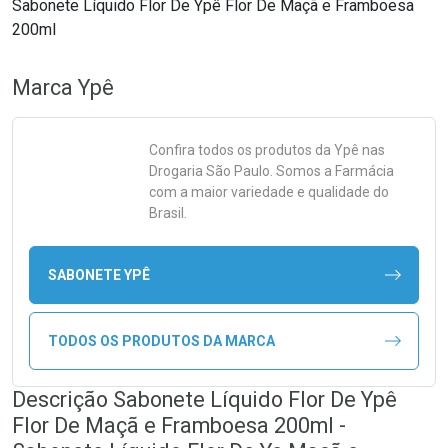
Sabonete Líquido Flor De Ypê Flor De Maçã e Framboesa
200ml
Marca
Ypê
Confira todos os produtos da
Ypê
nas
Drogaria São Paulo. Somos a Farmácia
com a maior variedade e qualidade do
Brasil.
SABONETE YPÊ
TODOS OS PRODUTOS DA MARCA
Descrição Sabonete Líquido Flor De Ypê
Flor De Maçã e Framboesa 200ml -