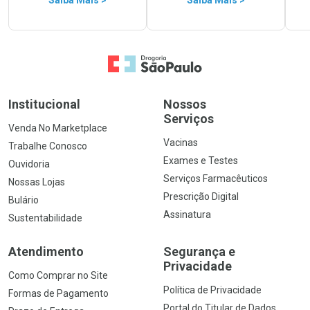
Saiba Mais >
Saiba Mais >
Ir para a Home
Institucional
Nossos
Serviços
Venda No Marketplace
Vacinas
Trabalhe Conosco
Exames e Testes
Ouvidoria
Serviços Farmacêuticos
Nossas Lojas
Prescrição Digital
Bulário
Assinatura
Sustentabilidade
Atendimento
Segurança e
Privacidade
Como Comprar no Site
Política de Privacidade
Formas de Pagamento
Portal do Titular de Dados