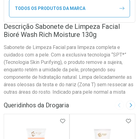
TODOS OS PRODUTOS DA MARCA
Descrição Sabonete de Limpeza Facial
Bioré Wash Rich Moisture 130g
Sabonete de Limpeza Facial para limpeza completa e
cuidados com a pele. Com a exclusiva tecnologia “SPT*”
(Tecnologia Skin Purifying), o produto remove a sujeira,
enquanto retém a umidade da pele, protegendo seu
componente de hidratação natural. Limpa delicadamente as
áreas oleosas da testa e do nariz (Zona T) sem ressecar as
outras áreas do rosto. Indicado para pele normal a mista
Queridinhos da Drogaria
Imagem A
Pró
ADICIONAR AOS FAVORITOS
ADIC