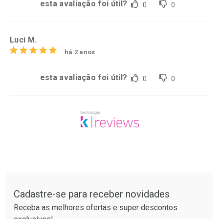
esta avaliação foi útil?
0
0
Luci M.
há 2 anos
esta avaliação foi útil?
0
0
Tudo sobre a Drogaria São Paulo
Cadastre-se para receber novidades
Receba as melhores ofertas e super descontos