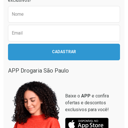
exclusivos!
Preencha o formulário abaixo para receber 
Nome
Email
CADASTRAR
APP Drogaria São Paulo
Baixe o
APP
e confira
ofertas e descontos
exclusivos para você!