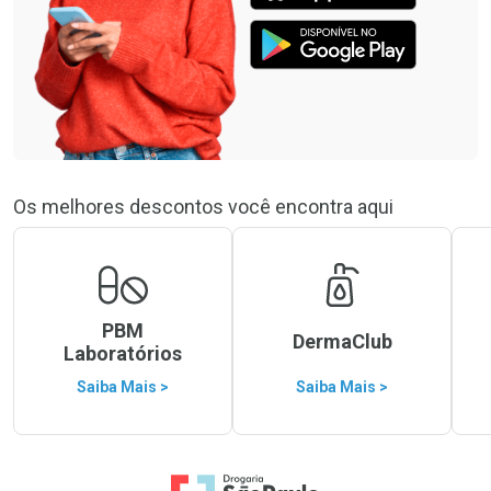
Os melhores descontos você encontra aqui
PBM
DermaClub
Laboratórios
Saiba Mais >
Saiba Mais >
Ir para a Home