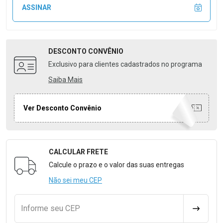
ASSINAR
DESCONTO
CONVÊNIO
Exclusivo para clientes cadastrados no programa
Saiba Mais
Ver Desconto Convênio
CALCULAR FRETE
Formulário para Calcular o Frete
Calcule o prazo e o valor das suas entregas
Não sei meu CEP
Informe seu CEP
CALCULA