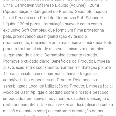
Linha: Dermotivin Soft Peso Líquido (Volume): 120ml
(Apresentação / Categoria) do Produto: Sabonete Líquido
Facial Descrição do Produto: Dermotivin Soft Sabonete
Líquido 120ml possui formulação suave e conta com o
exclusivo Soft Complex, que forma um filme protetor na
pele, promovendo sua higienização evitando o
ressecamento, deixando a pele mais macia e hidratada. Este
produto foi formulado de maneira a minimizar o possível
surgimento de alergia. Dermatologicamente testado.
Promove o cuidado diário. Benefícios do Produto: Limpeza
suave, ação antiressecamento, mantém a hidratação por até
4 horas, manutenção da barreira cutânea e fragrância
agradável. Uso específico do Produto: Pele seca ou
sensibilizada Local de Utilização do Produto: Limpeza facial
Modo de Usar: Aplique o produto sobre o rosto e pescoço
umedecidos em suaves movimentos circulares. Enxágue o
rosto por completo. Use duas vezes ao dia (aplicar durante a
manhã e durante a noite) ou conforme orientação do seu