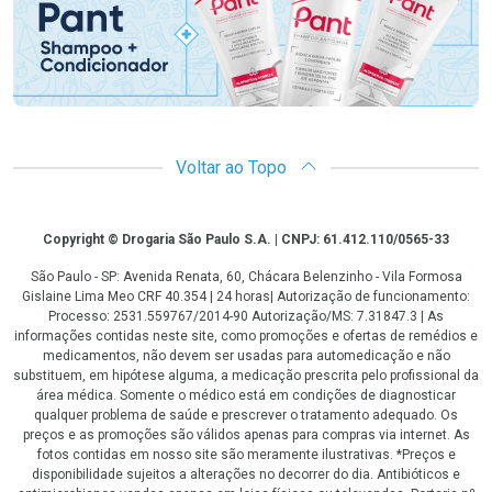
Voltar ao Topo
Copyright
Copyright © Drogaria São Paulo S.A. | CNPJ: 61.412.110/0565-33
São Paulo - SP: Avenida Renata, 60, Chácara Belenzinho - Vila Formosa
Gislaine Lima Meo CRF 40.354 | 24 horas| Autorização de funcionamento:
Processo: 2531.559767/2014-90 Autorização/MS: 7.31847.3 | As
informações contidas neste site, como promoções e ofertas de remédios e
medicamentos, não devem ser usadas para automedicação e não
substituem, em hipótese alguma, a medicação prescrita pelo profissional da
área médica. Somente o médico está em condições de diagnosticar
qualquer problema de saúde e prescrever o tratamento adequado. Os
preços e as promoções são válidos apenas para compras via internet. As
fotos contidas em nosso site são meramente ilustrativas. *Preços e
disponibilidade sujeitos a alterações no decorrer do dia. Antibióticos e