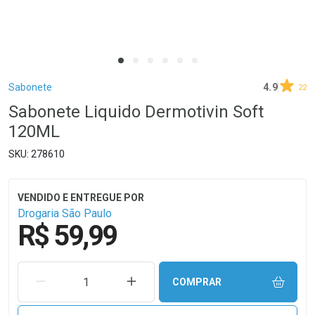
Breadcrumb
Sabonete
4.9
22
Sabonete Liquido Dermotivin Soft
120ML
278610
Drogaria São Paulo
R$ 59,99
REMOVER UMA UNIDADE
AUMENTAR UMA UNIDADE
COMPRAR