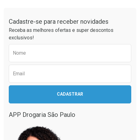
Tudo sobre a Drogaria São Paulo
Cadastre-se para receber novidades
Receba as melhores ofertas e super descontos
exclusivos!
Preencha o formulário abaixo para receber 
Nome
Email
CADASTRAR
APP Drogaria São Paulo