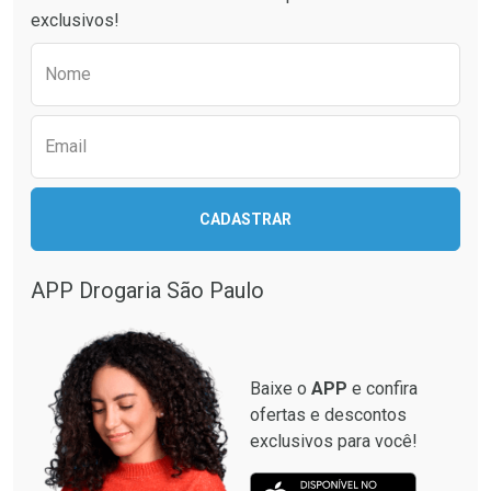
exclusivos!
Preencha o formulário abaixo para receber 
Nome
Email
CADASTRAR
APP Drogaria São Paulo
Baixe o
APP
e confira
ofertas e descontos
exclusivos para você!