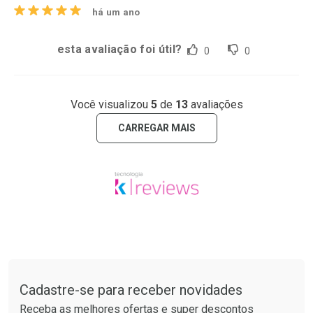
há um ano
esta avaliação foi útil?
0
0
Você visualizou
5
de
13
avaliações
CARREGAR MAIS
Tudo sobre a Drogaria São Paulo
Cadastre-se para receber novidades
Receba as melhores ofertas e super descontos