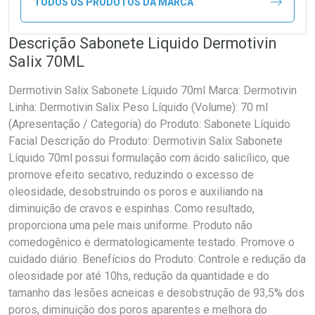
TODOS OS PRODUTOS DA MARCA
Descrição Sabonete Liquido Dermotivin
Salix 70ML
Dermotivin Salix Sabonete Líquido 70ml Marca: Dermotivin
Linha: Dermotivin Salix Peso Líquido (Volume): 70 ml
(Apresentação / Categoria) do Produto: Sabonete Líquido
Facial Descrição do Produto: Dermotivin Salix Sabonete
Líquido 70ml possui formulação com ácido salicílico, que
promove efeito secativo, reduzindo o excesso de
oleosidade, desobstruindo os poros e auxiliando na
diminuição de cravos e espinhas. Como resultado,
proporciona uma pele mais uniforme. Produto não
comedogênico e dermatologicamente testado. Promove o
cuidado diário. Benefícios do Produto: Controle e redução da
oleosidade por até 10hs, redução da quantidade e do
tamanho das lesões acneicas e desobstrução de 93,5% dos
poros, diminuição dos poros aparentes e melhora do