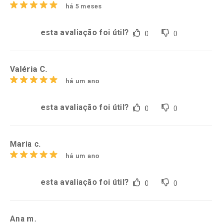
há 5 meses
esta avaliação foi útil?
0
0
Valéria C.
há um ano
esta avaliação foi útil?
0
0
Maria c.
há um ano
esta avaliação foi útil?
0
0
Ana m.