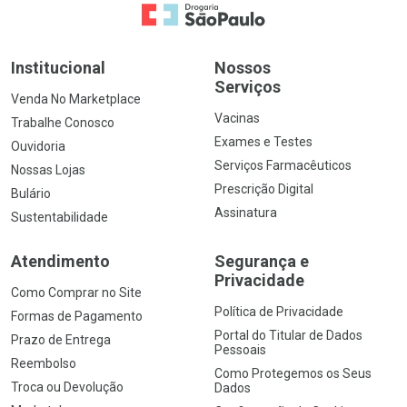
Ir para a Home
Institucional
Nossos
Serviços
Venda No Marketplace
Vacinas
Trabalhe Conosco
Exames e Testes
Ouvidoria
Serviços Farmacêuticos
Nossas Lojas
Prescrição Digital
Bulário
Assinatura
Sustentabilidade
Atendimento
Segurança e
Privacidade
Como Comprar no Site
Política de Privacidade
Formas de Pagamento
Portal do Titular de Dados
Prazo de Entrega
Pessoais
Reembolso
Como Protegemos os Seus
Troca ou Devolução
Dados