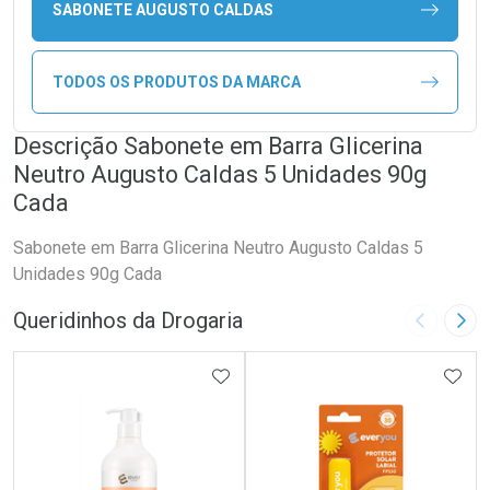
SABONETE AUGUSTO CALDAS
TODOS OS PRODUTOS DA MARCA
Descrição Sabonete em Barra Glicerina
Neutro Augusto Caldas 5 Unidades 90g
Cada
Sabonete em Barra Glicerina Neutro Augusto Caldas 5
Unidades 90g Cada
Queridinhos da Drogaria
Imagem A
Pró
ADICIONAR AOS FAVORITOS
ADIC