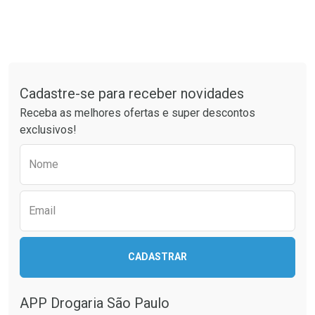
Tudo sobre a Drogaria São Paulo
Cadastre-se para receber novidades
Receba as melhores ofertas e super descontos
exclusivos!
Preencha o formulário abaixo para receber 
Nome
Email
CADASTRAR
APP Drogaria São Paulo