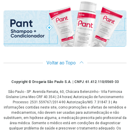
Promoção em Destaque
Voltar ao Topo
Copyright
Copyright © Drogaria São Paulo S.A. | CNPJ: 61.412.110/0565-33
São Paulo - SP: Avenida Renata, 60, Chácara Belenzinho - Vila Formosa
Gislaine Lima Meo CRF 40.354 | 24 horas| Autorização de funcionamento:
Processo: 2531.559767/2014-90 Autorização/MS: 7.31847.3 | As
informações contidas neste site, como promoções e ofertas de remédios e
medicamentos, não devem ser usadas para automedicação e não
substituem, em hipótese alguma, a medicação prescrita pelo profissional da
área médica. Somente o médico está em condições de diagnosticar
qualquer problema de saúde e prescrever o tratamento adequado. Os