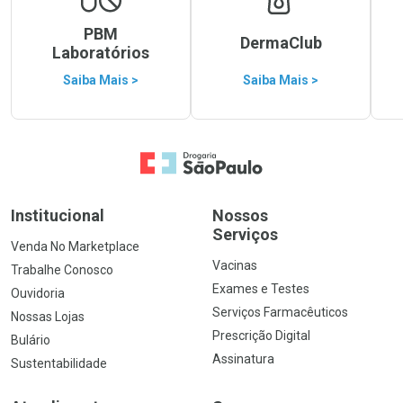
PBM
DermaClub
Laboratórios
Saiba Mais >
Saiba Mais >
Ir para a Home
Institucional
Nossos
Serviços
Venda No Marketplace
Vacinas
Trabalhe Conosco
Exames e Testes
Ouvidoria
Serviços Farmacêuticos
Nossas Lojas
Prescrição Digital
Bulário
Assinatura
Sustentabilidade