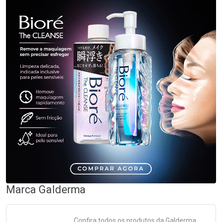
Marca
Galderma
Confira todos os produtos da
Galderma