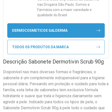
nas Drogaria São Paulo. Somos a
Farmácia com a maior variedade e
qualidade do Brasil.
DERMOCOSMETICOS GALDERMA
TODOS OS PRODUTOS DA MARCA
Descrição Sabonete Dermotivin Scrub 90g
Disponível nas mais diversas formas e fragrâncias, o
sabonete é um complemente indispensável para a higiene
pessoal diária. Pensando em proteção e cuidado para toda a
família, esta linha de sabonetes tem exclusiva fórmula
hidratante e suave que trata e higieniza diariamente sem
agredir a pele. Indicado para todos os tipos de pele, o
Sabonete Dermotivin Scrub 90g à pele todo o cuidado que