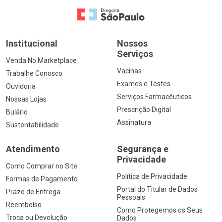
Ir para a Home
Institucional
Nossos
Serviços
Venda No Marketplace
Vacinas
Trabalhe Conosco
Exames e Testes
Ouvidoria
Serviços Farmacêuticos
Nossas Lojas
Prescrição Digital
Bulário
Assinatura
Sustentabilidade
Atendimento
Segurança e
Privacidade
Como Comprar no Site
Política de Privacidade
Formas de Pagamento
Portal do Titular de Dados
Prazo de Entrega
Pessoais
Reembolso
Como Protegemos os Seus
Troca ou Devolução
Dados