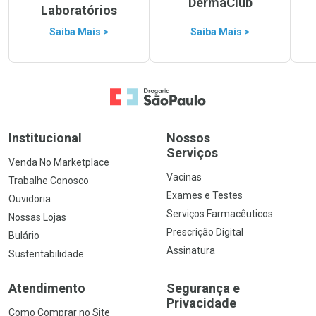
DermaClub
Laboratórios
Saiba Mais >
Saiba Mais >
Ir para a Home
Institucional
Nossos
Serviços
Venda No Marketplace
Vacinas
Trabalhe Conosco
Exames e Testes
Ouvidoria
Serviços Farmacêuticos
Nossas Lojas
Prescrição Digital
Bulário
Assinatura
Sustentabilidade
Atendimento
Segurança e
Privacidade
Como Comprar no Site