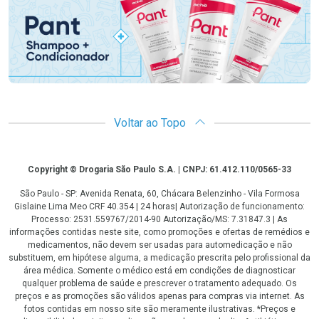
Voltar ao Topo
Copyright
Copyright © Drogaria São Paulo S.A. | CNPJ: 61.412.110/0565-33
São Paulo - SP: Avenida Renata, 60, Chácara Belenzinho - Vila Formosa
Gislaine Lima Meo CRF 40.354 | 24 horas| Autorização de funcionamento:
Processo: 2531.559767/2014-90 Autorização/MS: 7.31847.3 | As
informações contidas neste site, como promoções e ofertas de remédios e
medicamentos, não devem ser usadas para automedicação e não
substituem, em hipótese alguma, a medicação prescrita pelo profissional da
área médica. Somente o médico está em condições de diagnosticar
qualquer problema de saúde e prescrever o tratamento adequado. Os
preços e as promoções são válidos apenas para compras via internet. As
fotos contidas em nosso site são meramente ilustrativas. *Preços e