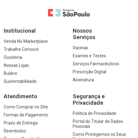
Ir para a Home
Institucional
Nossos
Serviços
Venda No Marketplace
Vacinas
Trabalhe Conosco
Exames e Testes
Ouvidoria
Serviços Farmacêuticos
Nossas Lojas
Prescrição Digital
Bulário
Assinatura
Sustentabilidade
Atendimento
Segurança e
Privacidade
Como Comprar no Site
Política de Privacidade
Formas de Pagamento
Portal do Titular de Dados
Prazo de Entrega
Pessoais
Reembolso
Como Protegemos os Seus