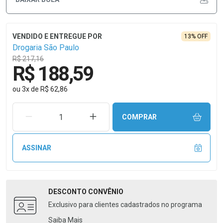
13% OFF
Drogaria São Paulo
R$ 217,16
R$ 188,59
ou
3
x
de
R$ 62,86
REMOVER UMA UNIDADE
AUMENTAR UMA UNIDADE
COMPRAR
ASSINAR
DESCONTO
CONVÊNIO
Exclusivo para clientes cadastrados no programa
Saiba Mais