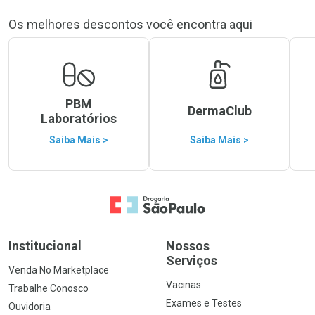
Os melhores descontos você encontra aqui
PBM
DermaClub
Laboratórios
Saiba Mais >
Saiba Mais >
Ir para a Home
Institucional
Nossos
Serviços
Venda No Marketplace
Vacinas
Trabalhe Conosco
Exames e Testes
Ouvidoria