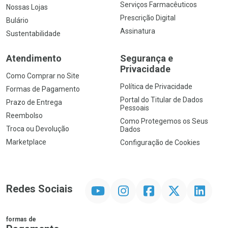
Serviços Farmacêuticos
Nossas Lojas
Prescrição Digital
Bulário
Assinatura
Sustentabilidade
Atendimento
Segurança e
Privacidade
Como Comprar no Site
Política de Privacidade
Formas de Pagamento
Portal do Titular de Dados
Prazo de Entrega
Pessoais
Reembolso
Como Protegemos os Seus
Troca ou Devolução
Dados
Marketplace
Configuração de Cookies
YouTube
Instagram
Facebook
Twitter
Linkedin
Redes Sociais
formas de