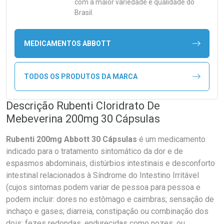
com a maior variedade e qualidade do
Brasil.
MEDICAMENTOS ABBOTT
TODOS OS PRODUTOS DA MARCA
Descrição Rubenti Cloridrato De
Mebeverina 200mg 30 Cápsulas
Rubenti 200mg Abbott 30 Cápsulas
é um medicamento
indicado para o tratamento sintomático da dor e de
espasmos abdominais, distúrbios intestinais e desconforto
intestinal relacionados à Síndrome do Intestino Irritável
(cujos sintomas podem variar de pessoa para pessoa e
podem incluir: dores no estômago e caimbras; sensação de
inchaço e gases; diarreia, constipação ou combinação dos
dois; fezes redondas, endurecidas como nozes, ou