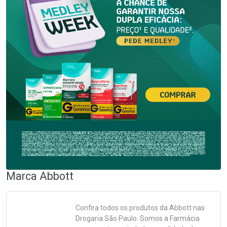
Marca
Abbott
Confira todos os produtos da
Abbott
nas
Drogaria São Paulo. Somos a Farmácia