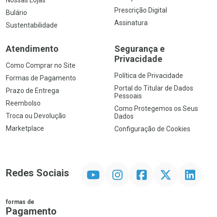
Nossas Lojas
Prescrição Digital
Bulário
Assinatura
Sustentabilidade
Atendimento
Segurança e
Privacidade
Como Comprar no Site
Política de Privacidade
Formas de Pagamento
Portal do Titular de Dados
Prazo de Entrega
Pessoais
Reembolso
Como Protegemos os Seus
Troca ou Devolução
Dados
Marketplace
Configuração de Cookies
YouTube
Instagram
Facebook
Twitter
Linkedin
Redes Sociais
formas de
Pagamento