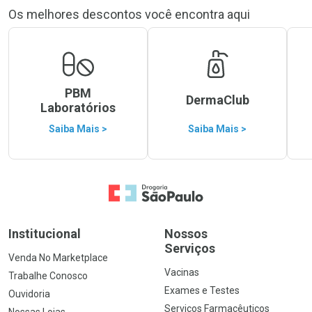
Os melhores descontos você encontra aqui
PBM
DermaClub
Laboratórios
Saiba Mais >
Saiba Mais >
Ir para a Home
Institucional
Nossos
Serviços
Venda No Marketplace
Vacinas
Trabalhe Conosco
Exames e Testes
Ouvidoria
Serviços Farmacêuticos