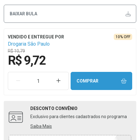
BAIXAR BULA
10% OFF
Drogaria São Paulo
R$ 10,79
R$ 9,72
REMOVER UMA UNIDADE
AUMENTAR UMA UNIDADE
COMPRAR
DESCONTO
CONVÊNIO
Exclusivo para clientes cadastrados no programa
Saiba Mais