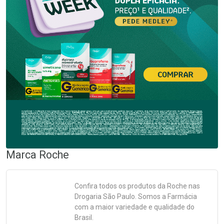
Marca
Roche
Confira todos os produtos da
Roche
nas
Drogaria São Paulo. Somos a Farmácia
com a maior variedade e qualidade do
Brasil.