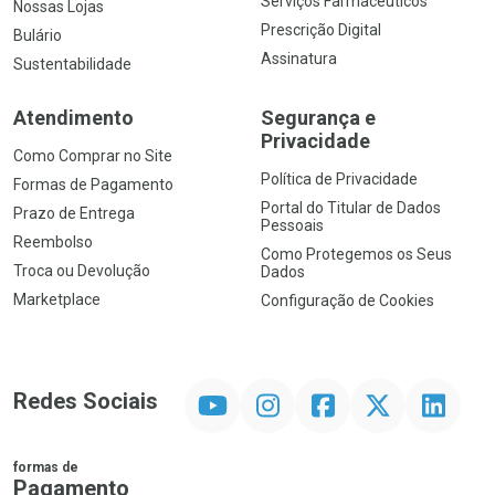
Serviços Farmacêuticos
Nossas Lojas
Prescrição Digital
Bulário
Assinatura
Sustentabilidade
Atendimento
Segurança e
Privacidade
Como Comprar no Site
Política de Privacidade
Formas de Pagamento
Portal do Titular de Dados
Prazo de Entrega
Pessoais
Reembolso
Como Protegemos os Seus
Troca ou Devolução
Dados
Marketplace
Configuração de Cookies
YouTube
Instagram
Facebook
Twitter
Linkedin
Redes Sociais
formas de
Pagamento