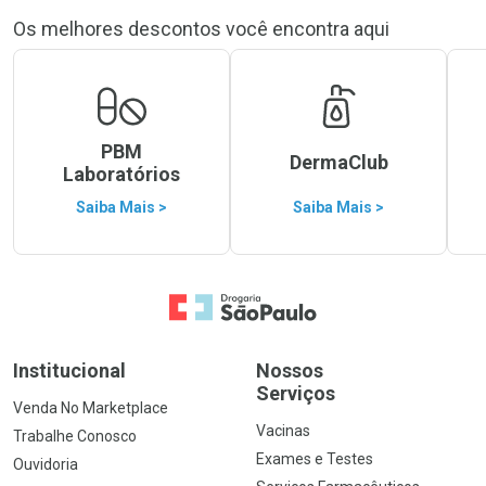
Os melhores descontos você encontra aqui
PBM
DermaClub
Laboratórios
Saiba Mais >
Saiba Mais >
Ir para a Home
Institucional
Nossos
Serviços
Venda No Marketplace
Vacinas
Trabalhe Conosco
Exames e Testes
Ouvidoria