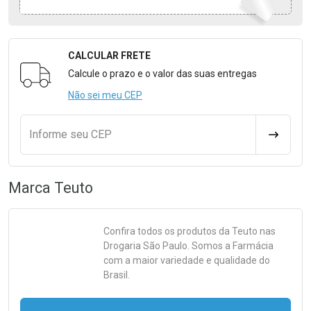
CALCULAR FRETE
Formulário para Calcular o Frete
Calcule o prazo e o valor das suas entregas
Não sei meu CEP
Informe seu CEP
CALCULA
Marca
Teuto
Confira todos os produtos da
Teuto
nas
Drogaria São Paulo. Somos a Farmácia
com a maior variedade e qualidade do
Brasil.