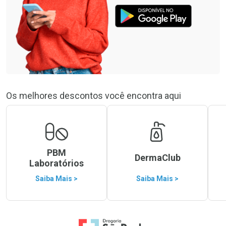
Os melhores descontos você encontra aqui
PBM
DermaClub
Laboratórios
Saiba Mais >
Saiba Mais >
Ir para a Home