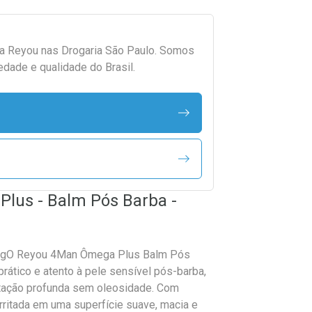
da
Reyou
nas Drogaria São Paulo. Somos
edade e qualidade do Brasil.
lus - Balm Pós Barba -
0gO Reyou 4Man Ômega Plus Balm Pós
ático e atento à pele sensível pós-barba,
ratação profunda sem oleosidade. Com
rritada em uma superfície suave, macia e