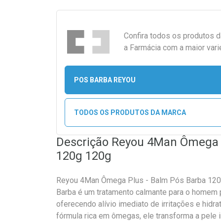
Confira todos os produtos 
a Farmácia com a maior vari
POS BARBA REYOU
TODOS OS PRODUTOS DA MARCA
Descrição Reyou 4Man Ômega P
120g 120g
Reyou 4Man Ômega Plus - Balm Pós Barba 12
Barba é um tratamento calmante para o homem pr
oferecendo alívio imediato de irritações e hid
fórmula rica em ômegas, ele transforma a pele i