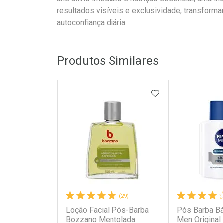
resultados visíveis e exclusividade, transform
autoconfiança diária.
Produtos Similares
ADICIONAR AOS 
(29)
Loção Facial Pós-Barba
Pós Barba B
Bozzano Mentolada
Men Original