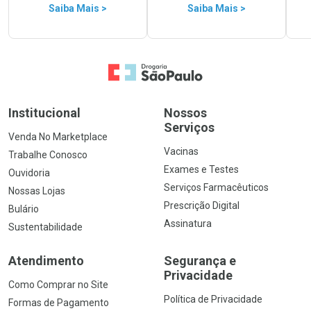
Saiba Mais >
Saiba Mais >
Ir para a Home
Institucional
Nossos
Serviços
Venda No Marketplace
Vacinas
Trabalhe Conosco
Exames e Testes
Ouvidoria
Serviços Farmacêuticos
Nossas Lojas
Prescrição Digital
Bulário
Assinatura
Sustentabilidade
Atendimento
Segurança e
Privacidade
Como Comprar no Site
Política de Privacidade
Formas de Pagamento