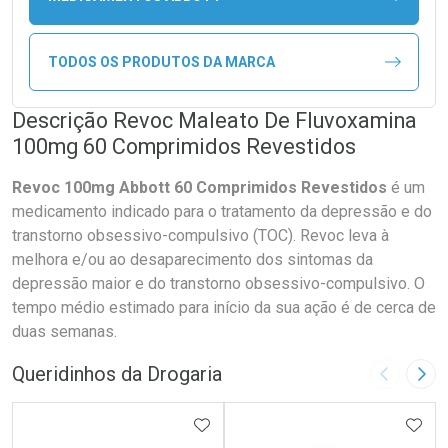
TODOS OS PRODUTOS DA MARCA
Descrição Revoc Maleato De Fluvoxamina
100mg 60 Comprimidos Revestidos
Revoc 100mg Abbott 60 Comprimidos Revestidos
é um
medicamento indicado para o tratamento da depressão e do
transtorno obsessivo-compulsivo (TOC). Revoc leva à
melhora e/ou ao desaparecimento dos sintomas da
depressão maior e do transtorno obsessivo-compulsivo. O
tempo médio estimado para início da sua ação é de cerca de
duas semanas.
Queridinhos da Drogaria
Imagem A
Pró
ADICIONAR AOS FAVORITOS
ADIC