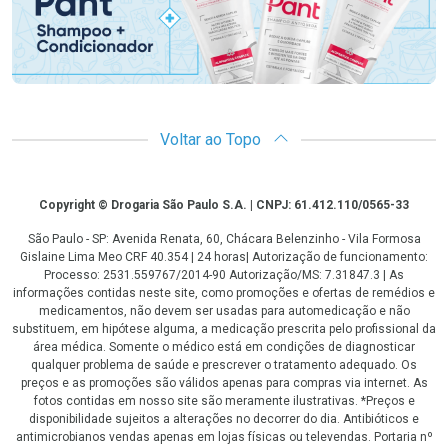
Voltar ao Topo
Copyright
Copyright © Drogaria São Paulo S.A. | CNPJ: 61.412.110/0565-33
São Paulo - SP: Avenida Renata, 60, Chácara Belenzinho - Vila Formosa
Gislaine Lima Meo CRF 40.354 | 24 horas| Autorização de funcionamento:
Processo: 2531.559767/2014-90 Autorização/MS: 7.31847.3 | As
informações contidas neste site, como promoções e ofertas de remédios e
medicamentos, não devem ser usadas para automedicação e não
substituem, em hipótese alguma, a medicação prescrita pelo profissional da
área médica. Somente o médico está em condições de diagnosticar
qualquer problema de saúde e prescrever o tratamento adequado. Os
preços e as promoções são válidos apenas para compras via internet. As
fotos contidas em nosso site são meramente ilustrativas. *Preços e
disponibilidade sujeitos a alterações no decorrer do dia. Antibióticos e
antimicrobianos vendas apenas em lojas físicas ou televendas. Portaria nº