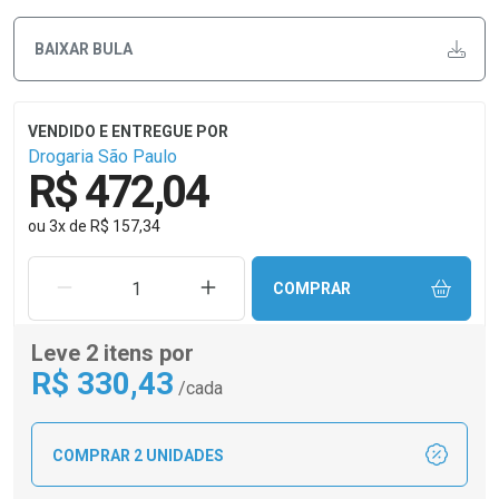
BAIXAR BULA
Drogaria São Paulo
R$ 472,04
ou
3
x
de
R$ 157,34
REMOVER UMA UNIDADE
AUMENTAR UMA UNIDADE
COMPRAR
Leve 2 itens por
R$
330
,43
/cada
COMPRAR 2 UNIDADES