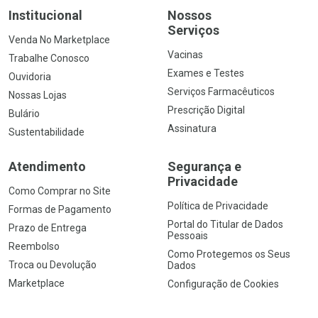
Institucional
Nossos
Serviços
Venda No Marketplace
Vacinas
Trabalhe Conosco
Exames e Testes
Ouvidoria
Serviços Farmacêuticos
Nossas Lojas
Prescrição Digital
Bulário
Assinatura
Sustentabilidade
Atendimento
Segurança e
Privacidade
Como Comprar no Site
Política de Privacidade
Formas de Pagamento
Portal do Titular de Dados
Prazo de Entrega
Pessoais
Reembolso
Como Protegemos os Seus
Troca ou Devolução
Dados
Marketplace
Configuração de Cookies