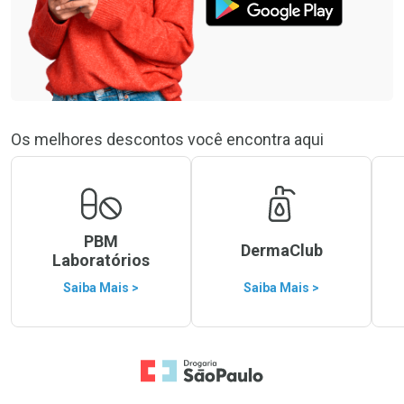
Os melhores descontos você encontra aqui
PBM
DermaClub
Laboratórios
Saiba Mais >
Saiba Mais >
Ir para a Home