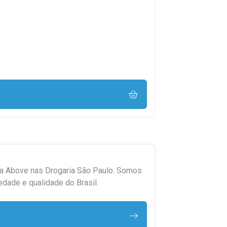
da
Above
nas Drogaria São Paulo. Somos
edade e qualidade do Brasil.