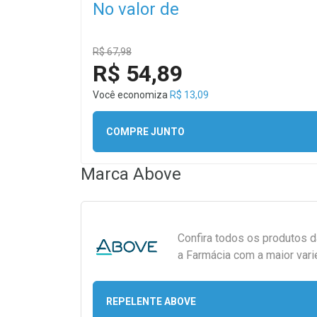
No valor de
R$ 67,98
R$ 54,89
Você economiza
R$ 13,09
COMPRE JUNTO
Marca
Above
Confira todos os produtos 
a Farmácia com a maior vari
REPELENTE ABOVE