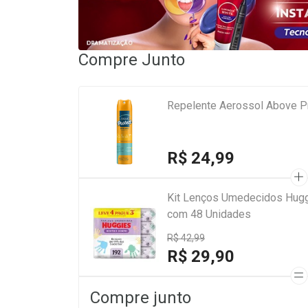
Compre Junto
Repelente Aerossol Above P
R$ 24,99
Kit Lenços Umedecidos Hugg
com 48 Unidades
R$ 42,99
R$ 29,90
Compre junto