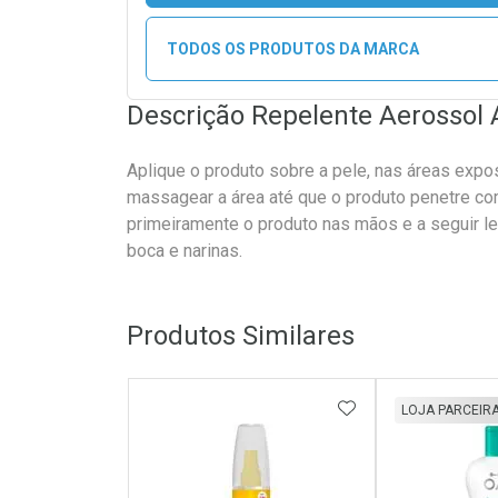
TODOS OS PRODUTOS DA MARCA
Descrição Repelente Aerossol 
Aplique o produto sobre a pele, nas áreas expo
massagear a área até que o produto penetre com
primeiramente o produto nas mãos e a seguir le
boca e narinas.
Produtos Similares
ADICIONAR AOS 
LOJA PARCEIR