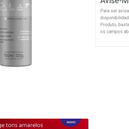
Avise-M
Para ser avis
disponibilida
Produto, bast
os campos ab