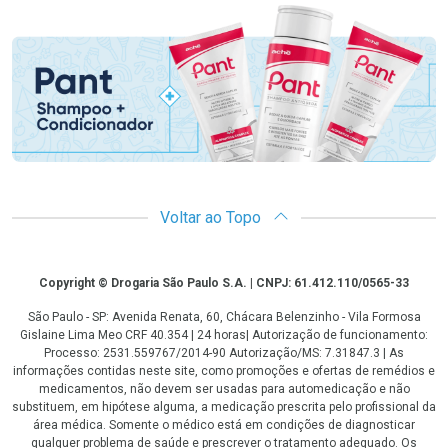
Promoção em Destaque
Voltar ao Topo
Copyright
Copyright © Drogaria São Paulo S.A. | CNPJ: 61.412.110/0565-33
São Paulo - SP: Avenida Renata, 60, Chácara Belenzinho - Vila Formosa
Gislaine Lima Meo CRF 40.354 | 24 horas| Autorização de funcionamento:
Processo: 2531.559767/2014-90 Autorização/MS: 7.31847.3 | As
informações contidas neste site, como promoções e ofertas de remédios e
medicamentos, não devem ser usadas para automedicação e não
substituem, em hipótese alguma, a medicação prescrita pelo profissional da
área médica. Somente o médico está em condições de diagnosticar
qualquer problema de saúde e prescrever o tratamento adequado. Os