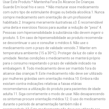
Usar Este Produto.* Mantenha Fora Do Alcance De Crianças.
Guarde Em local frio e seco. * Não misturar esse medicamento
com outro tipo de estimulante drogas ou bebida alcoólica.1. Nunca
compre medicamento sem orientação de um profissional
habilitado.2. Imagens meramente ilustrativas.s3. É recomendável
uma dieta e exercícios físicos para auxiliar a redução de "peso".4.
Pessoas com hipersensibilidade à substância não devem ingerir o
produto. 5. Em caso de hipersensibilidade ao produto recomenda-
se descontinuar o uso e consultar o médico.6. Não use o
medicamento com o prazo de validade vencido.7. Manter em
temperatura ambiente (15 a 30ºC). Proteger da luz do calor e da
umidade. Nestas condições o medicamento se manterá próprio
para o consumo respeitando o prazo de validade indicado na
embalagem. 8. Todo medicamento deve ser mantido fora do
alcance das crianças.9. Este medicamento não deve ser utilizado
por mulheres grávidas sem orientação médica.10. Embora não
existam contra-indicações relativas a faixas etárias
recomendamos a utilização do produto para pacientes de idade
adulta.11. Siga corretamente o modo de usar. Não desaparecendo
os sintomas procure orientação médica.12. O uso do medicamento
durante o período de amamentação também não é