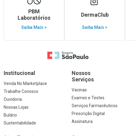
PBM
DermaClub
Laboratórios
Saiba Mais >
Saiba Mais >
Ir para a Home
Institucional
Nossos
Serviços
Venda No Marketplace
Vacinas
Trabalhe Conosco
Exames e Testes
Ouvidoria
Serviços Farmacêuticos
Nossas Lojas
Prescrição Digital
Bulário
Assinatura
Sustentabilidade