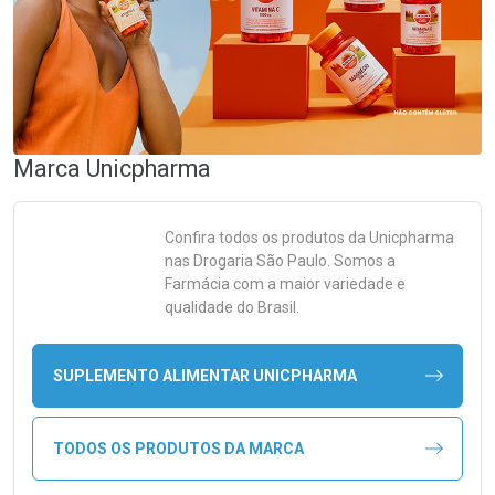
Marca
Unicpharma
Confira todos os produtos da
Unicpharma
nas Drogaria São Paulo. Somos a
Farmácia com a maior variedade e
qualidade do Brasil.
SUPLEMENTO ALIMENTAR UNICPHARMA
TODOS OS PRODUTOS DA MARCA