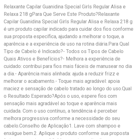
Relaxante Capilar Guanidina Special Girls Regular Alisa e
Relaxa 218 gPara Que Serve Este Produto?Relaxante
Capilar Guanidina Special Girls Regular Alisa e Relaxa 218 g
é um produto capilar indicado para cuidar dos fios conforme
sua proposta específica, ajudando a melhorar o toque, a
aparência e a experiência de uso na rotina diária.Para Qual
Tipo de Cabelo é Indicado?- Todos os Tipos de Cabelo
Quais Ativos e Benefícios?- Melhora a experiência de
cuidado: contribui para fios mais fáceis de manusear no dia
a dia.- Aparência mais alinhada: ajuda a reduzir frizz e
melhorar o acabamento.- Toque mais agradável: apoia
maciez e sensação de cabelo tratado ao longo do uso.Qual
o Resultado Esperado?Após o uso, espere fios com
sensação mais agradável ao toque e aparência mais
cuidada. Com o uso contínuo, a tendência é perceber
melhora progressiva conforme a necessidade do seu
cabelo.Conselho de Aplicação1. Lave com shampoo e
enxágue bem.2. Aplique o produto conforme sua proposta