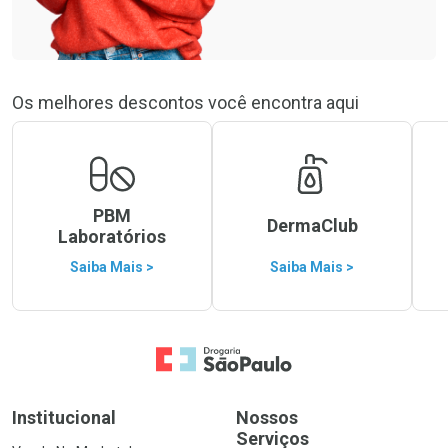
Os melhores descontos você encontra aqui
PBM
DermaClub
Laboratórios
Saiba Mais >
Saiba Mais >
Ir para a Home
Institucional
Nossos
Serviços