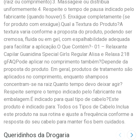
(raiz ou comprimento).3. Massageie ou distribua
uniformemente.4. Respeite o tempo de pausa indicado pelo
fabricante (quando houver).5. Enxágue completamente (se
for produto com enxágue).Qual a Textura do Produto?A
textura varia conforme a proposta do produto, podendo ser
cremosa, fluida ou em gel, com espalhabilidade adequada
para facilitar a aplicação.O Que Contém?- 01 – Relaxante
Capilar Guanidina Special Girls Regular Alisa e Relaxa 218
gFAQPode aplicar no comprimento também?Depende da
proposta do produto. Em geral, produtos de tratamento são
aplicados no comprimento, enquanto shampoos
concentram-se na raiz.Quanto tempo devo deixar agir?
Respeite sempre o tempo indicado pelo fabricante na
embalagem.É indicado para qual tipo de cabelo?Este
produto é indicado para: Todos os Tipos de Cabelo.Inclua
este produto na sua rotina e ajuste a frequência conforme a
resposta do seu cabelo para manter fios bem cuidados.
Queridinhos da Drogaria
Imagem A
Pró