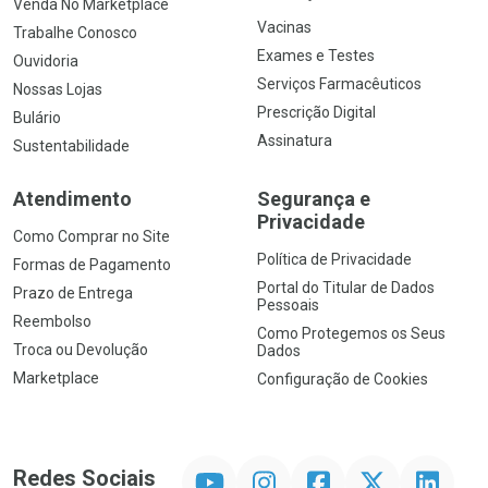
Venda No Marketplace
Vacinas
Trabalhe Conosco
Exames e Testes
Ouvidoria
Serviços Farmacêuticos
Nossas Lojas
Prescrição Digital
Bulário
Assinatura
Sustentabilidade
Atendimento
Segurança e
Privacidade
Como Comprar no Site
Política de Privacidade
Formas de Pagamento
Portal do Titular de Dados
Prazo de Entrega
Pessoais
Reembolso
Como Protegemos os Seus
Troca ou Devolução
Dados
Marketplace
Configuração de Cookies
YouTube
Instagram
Facebook
Twitter
Linkedin
Redes Sociais