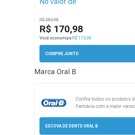
No valor de
R$ 283,98
R$ 170,98
Você economiza
R$ 113,00
COMPRE JUNTO
Marca
Oral B
Confira todos os produtos 
Farmácia com a maior varied
ESCOVA DE DENTE ORAL B