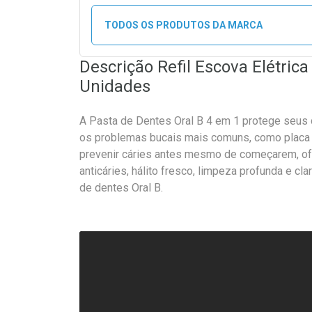
TODOS OS PRODUTOS DA MARCA
Descrição Refil Escova Elétrica
Unidades
A Pasta de Dentes Oral B 4 em 1 protege seus 
os problemas bucais mais comuns, como placa ba
prevenir cáries antes mesmo de começarem, o
anticáries, hálito fresco, limpeza profunda e 
de dentes Oral B.