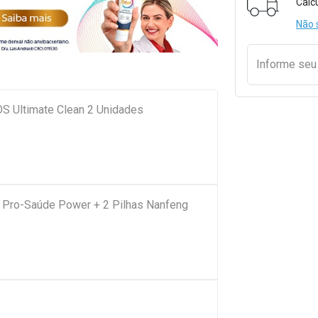
Calc
Não 
Informe se
IOS Ultimate Clean 2 Unidades
-B Pro-Saúde Power + 2 Pilhas Nanfeng