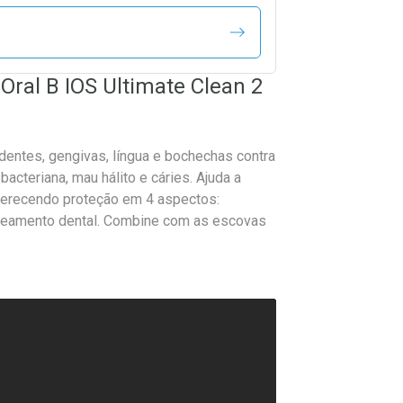
 Oral B IOS Ultimate Clean 2
dentes, gengivas, língua e bochechas contra
cteriana, mau hálito e cáries. Ajuda a
ferecendo proteção em 4 aspectos:
clareamento dental. Combine com as escovas