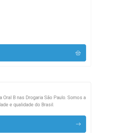
da
Oral B
nas Drogaria São Paulo. Somos a
ade e qualidade do Brasil.