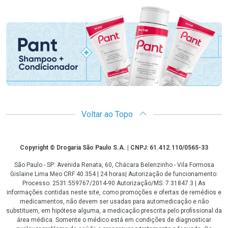
Promoção em Destaque
Voltar ao Topo
Copyright
Copyright © Drogaria São Paulo S.A. | CNPJ: 61.412.110/0565-33
São Paulo - SP: Avenida Renata, 60, Chácara Belenzinho - Vila Formosa
Gislaine Lima Meo CRF 40.354 | 24 horas| Autorização de funcionamento:
Processo: 2531.559767/2014-90 Autorização/MS: 7.31847.3 | As
informações contidas neste site, como promoções e ofertas de remédios e
medicamentos, não devem ser usadas para automedicação e não
substituem, em hipótese alguma, a medicação prescrita pelo profissional da
área médica. Somente o médico está em condições de diagnosticar