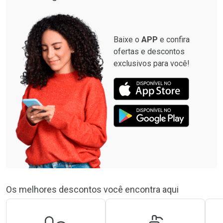
Baixe o
APP
e confira
ofertas e descontos
exclusivos para você!
Os melhores descontos você encontra aqui