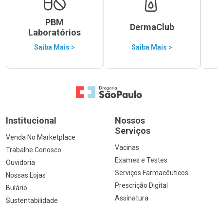
PBM
DermaClub
Laboratórios
Saiba Mais >
Saiba Mais >
Ir para a Home
Institucional
Nossos
Serviços
Venda No Marketplace
Vacinas
Trabalhe Conosco
Exames e Testes
Ouvidoria
Serviços Farmacêuticos
Nossas Lojas
Prescrição Digital
Bulário
Assinatura
Sustentabilidade