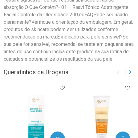
absorção.O Que Contém?- 01 – Raavi Tônico Adstringente
Facial Controle da Oleosidade 200 mlFAQPode ser usado
diariamente?Verifique a orientação da embalagem. Em geral,
produtos de skincare podem ser utilizados conforme
recomendação da marca.É indicado para pele sensível?Se
sua pele for sensível, recomenda-se teste em pequena área
antes do uso contínuo.Inclua este produto na sua rotina de
cuidados e potencialize os resultados da sua pele.
Queridinhos da Drogaria
Imagem A
Pró
ADICIONAR AOS FAVORITOS
ADIC