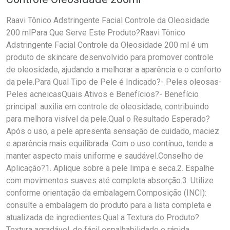
Raavi Tônico Adstringente Facial Controle da Oleosidade
200 mlPara Que Serve Este Produto?Raavi Tônico
Adstringente Facial Controle da Oleosidade 200 ml é um
produto de skincare desenvolvido para promover controle
de oleosidade, ajudando a melhorar a aparência e o conforto
da pele.Para Qual Tipo de Pele é Indicado?- Peles oleosas-
Peles acneicasQuais Ativos e Benefícios?- Benefício
principal: auxilia em controle de oleosidade, contribuindo
para melhora visível da pele.Qual o Resultado Esperado?
Após o uso, a pele apresenta sensação de cuidado, maciez
e aparência mais equilibrada. Com o uso contínuo, tende a
manter aspecto mais uniforme e saudável.Conselho de
Aplicação?1. Aplique sobre a pele limpa e seca.2. Espalhe
com movimentos suaves até completa absorção.3. Utilize
conforme orientação da embalagem.Composição (INCI):
consulte a embalagem do produto para a lista completa e
atualizada de ingredientes.Qual a Textura do Produto?
Textura agradável, de fácil espalhabilidade e rápida