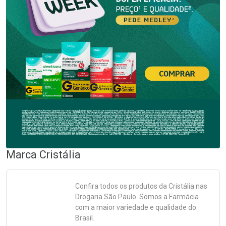
Marca
Cristália
Confira todos os produtos da
Cristália
nas
Drogaria São Paulo. Somos a Farmácia
com a maior variedade e qualidade do
Brasil.