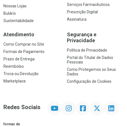
Serviços Farmacêuticos
Nossas Lojas
Prescrição Digital
Bulário
Assinatura
Sustentabilidade
Atendimento
Segurança e
Privacidade
Como Comprar no Site
Política de Privacidade
Formas de Pagamento
Portal do Titular de Dados
Prazo de Entrega
Pessoais
Reembolso
Como Protegemos os Seus
Troca ou Devolução
Dados
Marketplace
Configuração de Cookies
YouTube
Instagram
Facebook
Twitter
Linkedin
Redes Sociais
formas de