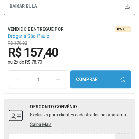
BAIXAR BULA
8% OFF
Drogaria São Paulo
R$ 170,92
R$ 157,40
ou
2
x
de
R$ 78,70
REMOVER UMA UNIDADE
AUMENTAR UMA UNIDADE
COMPRAR
DESCONTO
CONVÊNIO
Exclusivo para clientes cadastrados no programa
Saiba Mais