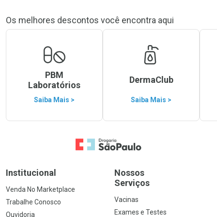
Os melhores descontos você encontra aqui
PBM
DermaClub
Laboratórios
Saiba Mais >
Saiba Mais >
Ir para a Home
Institucional
Nossos
Serviços
Venda No Marketplace
Vacinas
Trabalhe Conosco
Exames e Testes
Ouvidoria