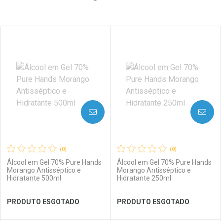
Prateleira
AVISE-ME
AVISE-ME
(0)
(0)
Álcool em Gel 70% Pure Hands
Álcool em Gel 70% Pure Hands
Morango Antisséptico e
Morango Antisséptico e
Hidratante 500ml
Hidratante 250ml
PRODUTO ESGOTADO
PRODUTO ESGOTADO