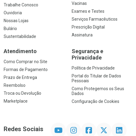
Vacinas
Trabalhe Conosco
Exames e Testes
Ouvidoria
Serviços Farmacêuticos
Nossas Lojas
Prescrição Digital
Bulário
Assinatura
Sustentabilidade
Atendimento
Segurança e
Privacidade
Como Comprar no Site
Política de Privacidade
Formas de Pagamento
Portal do Titular de Dados
Prazo de Entrega
Pessoais
Reembolso
Como Protegemos os Seus
Troca ou Devolução
Dados
Marketplace
Configuração de Cookies
YouTube
Instagram
Facebook
Twitter
Linkedin
Redes Sociais