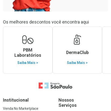
Os melhores descontos você encontra aqui
PBM
DermaClub
Laboratórios
Saiba Mais >
Saiba Mais >
Ir para a Home
Institucional
Nossos
Serviços
Venda No Marketplace