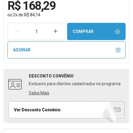
R$ 168,29
ou
2
x
de
R$ 84,14
REMOVER UMA UNIDADE
AUMENTAR UMA UNIDADE
COMPRAR
ASSINAR
DESCONTO
CONVÊNIO
Exclusivo para clientes cadastrados no programa
Saiba Mais
Ver Desconto Convênio