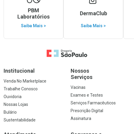
PBM
DermaClub
Laboratórios
Saiba Mais >
Saiba Mais >
Ir para a Home
Institucional
Nossos
Serviços
Venda No Marketplace
Vacinas
Trabalhe Conosco
Exames e Testes
Ouvidoria
Serviços Farmacêuticos
Nossas Lojas
Prescrição Digital
Bulário
Assinatura
Sustentabilidade