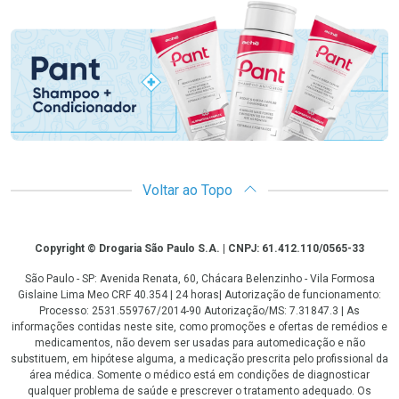
Promoção em Destaque
Voltar ao Topo
Copyright
Copyright © Drogaria São Paulo S.A. | CNPJ: 61.412.110/0565-33
São Paulo - SP: Avenida Renata, 60, Chácara Belenzinho - Vila Formosa
Gislaine Lima Meo CRF 40.354 | 24 horas| Autorização de funcionamento:
Processo: 2531.559767/2014-90 Autorização/MS: 7.31847.3 | As
informações contidas neste site, como promoções e ofertas de remédios e
medicamentos, não devem ser usadas para automedicação e não
substituem, em hipótese alguma, a medicação prescrita pelo profissional da
área médica. Somente o médico está em condições de diagnosticar
qualquer problema de saúde e prescrever o tratamento adequado. Os