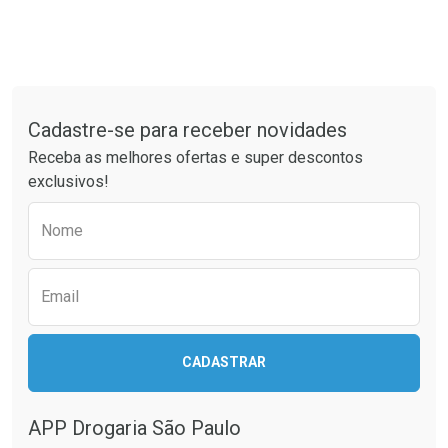
Tudo sobre a Drogaria São Paulo
Cadastre-se para receber novidades
Receba as melhores ofertas e super descontos
exclusivos!
Preencha o formulário abaixo para receber 
Nome
Email
CADASTRAR
APP Drogaria São Paulo