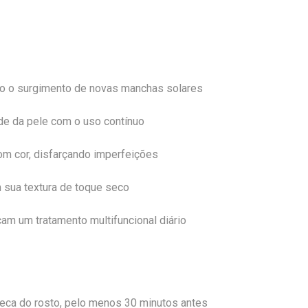
ndo o surgimento de novas manchas solares
ade da pele com o uso contínuo
com cor, disfarçando imperfeições
om sua textura de toque seco
cam um tratamento multifuncional diário
eca do rosto, pelo menos 30 minutos antes