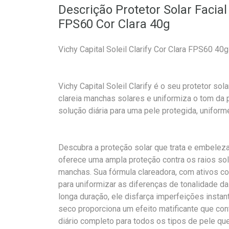
Descrição Protetor Solar Facial 
FPS60 Cor Clara 40g
Vichy Capital Soleil Clarify Cor Clara FPS60 40g
Vichy Capital Soleil Clarify é o seu protetor so
clareia manchas solares e uniformiza o tom da p
solução diária para uma pele protegida, uniform
Descubra a proteção solar que trata e embeleza 
oferece uma ampla proteção contra os raios so
manchas. Sua fórmula clareadora, com ativos co
para uniformizar as diferenças de tonalidade da
longa duração, ele disfarça imperfeições insta
seco proporciona um efeito matificante que contr
diário completo para todos os tipos de pele qu