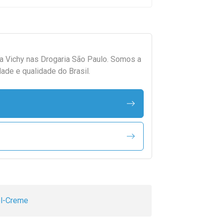
da
Vichy
nas Drogaria São Paulo. Somos a
ade e qualidade do Brasil.
l-Creme