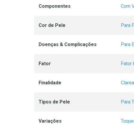
Componentes
Com V
Cor de Pele
Para 
Doenças & Complicações
Para 
Fator
Fator 
Finalidade
Clarea
Tipos de Pele
Para 
Variações
Toque