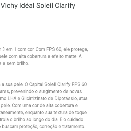
Vichy Idéal Soleil Clarify
lar 3 em 1 com cor. Com FPS 60, ele protege,
ele com alta cobertura e efeito matte. A
e e sem brilho.
a sua pele. O Capital Soleil Clarify FPS 60
lares, prevenindo o surgimento de novas
mo LHA e Glicirrizinato de Dipotássio, atua
 pele. Com uma cor de alta cobertura e
ntaneamente, enquanto sua textura de toque
ola o brilho ao longo do dia. É o cuidado
e buscam proteção, correção e tratamento.