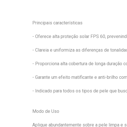
Principais características
- Oferece alta proteção solar FPS 60, preveni
- Clareia e uniformiza as diferenças de tonalid
- Proporciona alta cobertura de longa duração 
- Garante um efeito matificante e anti-brilho c
- Indicado para todos os tipos de pele que bus
Modo de Uso
Aplique abundantemente sobre a pele limpa e s