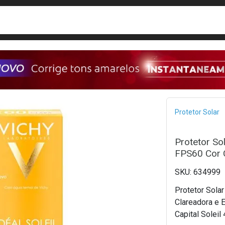
busca
isa?
Bread
Protetor Solar
Protetor Sol
FPS60 Cor 
634999
Protetor Solar
Clareadora e E
Capital Soleil