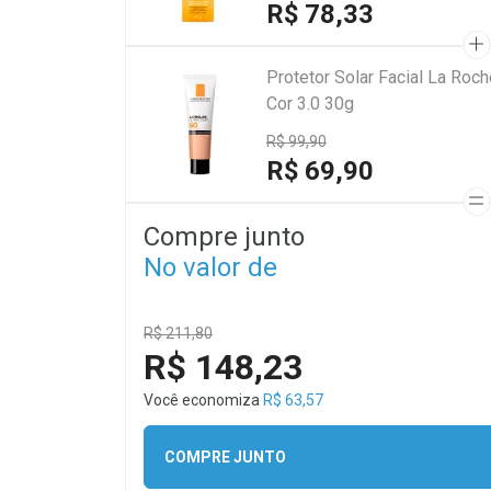
R$ 78,33
Protetor Solar Facial La Roc
Cor 3.0 30g
R$ 99,90
R$ 69,90
Compre junto
No valor de
R$ 211,80
R$ 148,23
Você economiza
R$ 63,57
COMPRE JUNTO