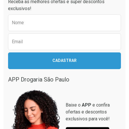
Receba as melhores ofertas e super descontos
exclusivos!
Preencha o formulário abaixo para receber 
Nome
Email
CADASTRAR
APP Drogaria São Paulo
Baixe o
APP
e confira
ofertas e descontos
exclusivos para você!