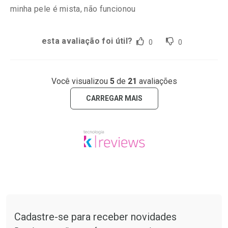
minha pele é mista, não funcionou
esta avaliação foi útil?
0
0
Você visualizou
5
de
21
avaliações
CARREGAR MAIS
Tudo sobre a Drogaria São Paulo
Cadastre-se para receber novidades