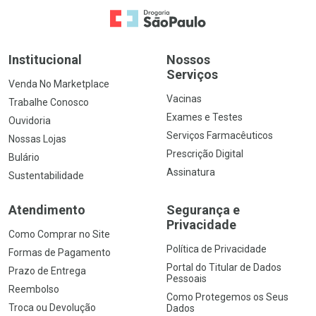
Ir para a Home
Institucional
Nossos
Serviços
Venda No Marketplace
Vacinas
Trabalhe Conosco
Exames e Testes
Ouvidoria
Serviços Farmacêuticos
Nossas Lojas
Prescrição Digital
Bulário
Assinatura
Sustentabilidade
Atendimento
Segurança e
Privacidade
Como Comprar no Site
Política de Privacidade
Formas de Pagamento
Portal do Titular de Dados
Prazo de Entrega
Pessoais
Reembolso
Como Protegemos os Seus
Troca ou Devolução
Dados