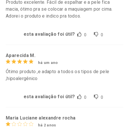
Produto excelente. Fácil de espalhar e a pele fica
macia, ótimo pra se colocar a maquiagem por cima.
Adorei o produto e indico pra todos.
esta avaliação foi útil?
0
0
Aparecida M.
há um ano
Ótimo produto ,e adapto a todos os tipos de pele
,hipoalergênico
esta avaliação foi útil?
0
0
Maria Luciane alexandre rocha
há 2 anos