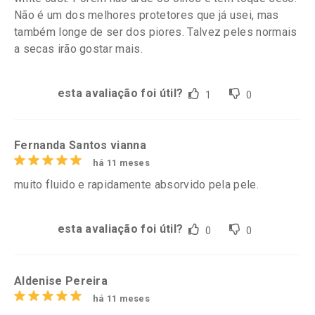
Não é um dos melhores protetores que já usei, mas
também longe de ser dos piores. Talvez peles normais
a secas irão gostar mais.
esta avaliação foi útil?
1
0
Fernanda Santos vianna
há 11 meses
muito fluido e rapidamente absorvido pela pele.
esta avaliação foi útil?
0
0
Aldenise Pereira
há 11 meses