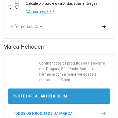
Calcule o prazo e o valor das suas entregas
Não sei meu CEP
Informe seu CEP
CALCULA
Marca
Helioderm
Confira todos os produtos da
Helioderm
nas Drogaria São Paulo. Somos a
Farmácia com a maior variedade e
qualidade do Brasil.
PROTETOR SOLAR HELIODERM
TODOS OS PRODUTOS DA MARCA