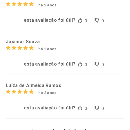
há 2 anos
esta avaliação foi útil?
0
0
Josimar Souza
há 2 anos
esta avaliação foi útil?
0
0
Luíza de Almeida Ramos
há 2 anos
esta avaliação foi útil?
0
0