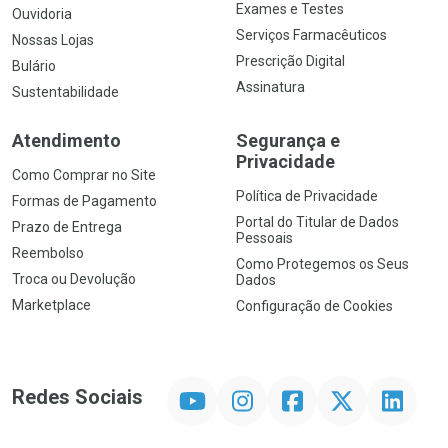
Exames e Testes
Ouvidoria
Serviços Farmacêuticos
Nossas Lojas
Prescrição Digital
Bulário
Assinatura
Sustentabilidade
Atendimento
Segurança e
Privacidade
Como Comprar no Site
Política de Privacidade
Formas de Pagamento
Portal do Titular de Dados
Prazo de Entrega
Pessoais
Reembolso
Como Protegemos os Seus
Troca ou Devolução
Dados
Marketplace
Configuração de Cookies
YouTube
Instagram
Facebook
Twitter
Linkedin
Redes Sociais