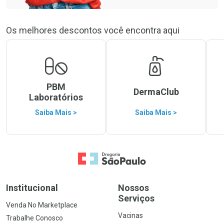
Os melhores descontos você encontra aqui
PBM
DermaClub
Laboratórios
Saiba Mais >
Saiba Mais >
Ir para a Home
Institucional
Nossos
Serviços
Venda No Marketplace
Vacinas
Trabalhe Conosco