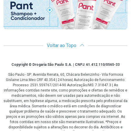
Voltar ao Topo
Copyright
Copyright © Drogaria São Paulo S.A. | CNPJ: 61.412.110/0565-33
São Paulo - SP: Avenida Renata, 60, Chácara Belenzinho - Vila Formosa
Gislaine Lima Meo CRF 40.354 | 24 horas| Autorização de funcionamento:
Processo: 2531.559767/2014-90 Autorização/MS: 7.31847.3 | As
informações contidas neste site, como promoções e ofertas de remédios e
medicamentos, não devem ser usadas para automedicação e não
substituem, em hipótese alguma, a medicação prescrita pelo profissional da
área médica. Somente o médico está em condições de diagnosticar
qualquer problema de saúde e prescrever o tratamento adequado. Os
preços e as promoções são válidos apenas para compras via internet. As
fotos contidas em nosso site são meramente ilustrativas. *Preços e
disponibilidade sujeitos a alterações no decorrer do dia. Antibióticos e