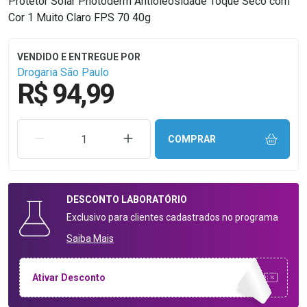
Protetor Solar Photoderm Antioleosidade Toque Seco com
Cor 1 Muito Claro FPS 70 40g
Drogaria São Paulo
R$ 94,99
REMOVER UMA UNIDADE
AUMENTAR UMA UNIDADE
COMPRAR
DESCONTO
LABORATÓRIO
Exclusivo para clientes cadastrados no programa
Saiba Mais
Ativar Desconto