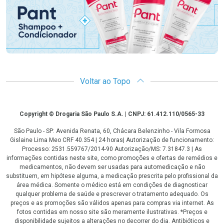
Voltar ao Topo
Copyright
Copyright © Drogaria São Paulo S.A. | CNPJ: 61.412.110/0565-33
São Paulo - SP: Avenida Renata, 60, Chácara Belenzinho - Vila Formosa
Gislaine Lima Meo CRF 40.354 | 24 horas| Autorização de funcionamento:
Processo: 2531.559767/2014-90 Autorização/MS: 7.31847.3 | As
informações contidas neste site, como promoções e ofertas de remédios e
medicamentos, não devem ser usadas para automedicação e não
substituem, em hipótese alguma, a medicação prescrita pelo profissional da
área médica. Somente o médico está em condições de diagnosticar
qualquer problema de saúde e prescrever o tratamento adequado. Os
preços e as promoções são válidos apenas para compras via internet. As
fotos contidas em nosso site são meramente ilustrativas. *Preços e
disponibilidade sujeitos a alterações no decorrer do dia. Antibióticos e