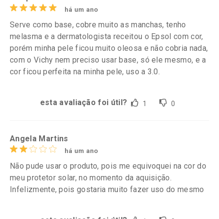
há um ano
Serve como base, cobre muito as manchas, tenho
melasma e a dermatologista receitou o Epsol com cor,
porém minha pele ficou muito oleosa e não cobria nada,
com o Vichy nem preciso usar base, só ele mesmo, e a
cor ficou perfeita na minha pele, uso a 3.0.
esta avaliação foi útil?
1
0
Angela Martins
há um ano
Não pude usar o produto, pois me equivoquei na cor do
meu protetor solar, no momento da aquisição.
Infelizmente, pois gostaria muito fazer uso do mesmo