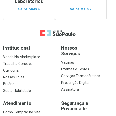
Laboratórios
Saiba Mais >
Saiba Mais >
Ir para a Home
Institucional
Nossos
Serviços
Venda No Marketplace
Vacinas
Trabalhe Conosco
Exames e Testes
Ouvidoria
Serviços Farmacêuticos
Nossas Lojas
Prescrição Digital
Bulário
Assinatura
Sustentabilidade
Atendimento
Segurança e
Privacidade
Como Comprar no Site