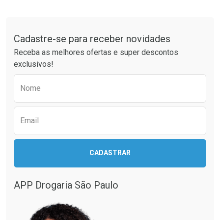
Tudo sobre a Drogaria São Paulo
Cadastre-se para receber novidades
Receba as melhores ofertas e super descontos
exclusivos!
Preencha o formulário abaixo para receber 
Nome
Email
CADASTRAR
APP Drogaria São Paulo