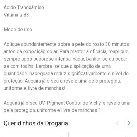
Ácido Tranexâmico
Vitamina B3
Modo de uso
Aplique abundantemente sobre a pele do rosto 30 minutos
antes da exposição solar. Para manter a eficácia, reaplique
sempre após sudorese intensa, nadar, banhar-se ou secar-
se com toalha. Lembre-se que a aplicação de uma
quantidade inadequada reduz significativamente o nível de
proteção. Adquira já o seu e revele uma pele protegida,
uniforme e livre de manchas!
Adquira já o seu UV-Pigment Control de Vichy, e revele uma
pele protegida, uniforme e livre de manchas!"
Queridinhos da Drogaria
Imagem A
Pró