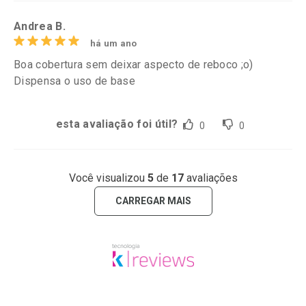
Andrea B.
há um ano
Boa cobertura sem deixar aspecto de reboco ;o)
Dispensa o uso de base
esta avaliação foi útil?
0
0
Você visualizou
5
de
17
avaliações
CARREGAR MAIS