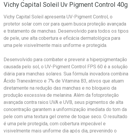
Vichy Capital Soleil Uv Pigment Control 40g
Vichy Capital Soleil apresenta UV-Pigment Control, o
protetor solar com cor para quem busca proteção avançada
e tratamento de manchas. Desenvolvido para todos os tipos
de pele, une alta cobertura e eficácia dermatológica para
uma pele visivelmente mais uniforme e protegida.
Desenvolvido para combater e prevenir a hiperpigmentação
causada pelo sol, o UV-Pigment Control FPS 60 é a solução
diária para manchas solares. Sua fórmula inovadora combina
Ácido Tranexâmico e 7% de Vitamina B3, ativos que atuam
diretamente na redução das manchas e no bloqueio da
produção excessiva de melanina. Além da fotoproteção
avançada contra raios UVA e UVB, seus pigmentos de alta
concentração garantem a uniformização imediata do tom da
pele com uma textura gel creme de toque seco. O resultado
é uma pele protegida, com cobertura impecável e
visivelmente mais uniforme dia após dia, prevenindo o