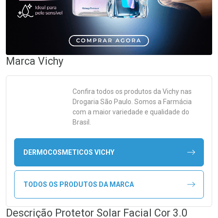
Marca
Vichy
Confira todos os produtos da
Vichy
nas
Drogaria São Paulo. Somos a Farmácia
com a maior variedade e qualidade do
Brasil.
DERMOCOSMETICOS VICHY
TODOS OS PRODUTOS DA MARCA
Descrição Protetor Solar Facial Cor 3.0