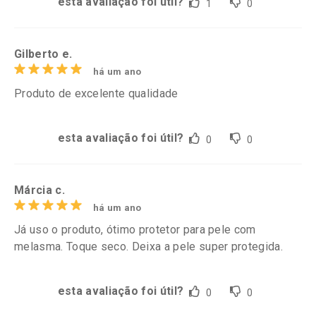
esta avaliação foi útil?
1
0
Gilberto e.
há um ano
Produto de excelente qualidade
esta avaliação foi útil?
0
0
Márcia c.
há um ano
Já uso o produto, ótimo protetor para pele com
melasma. Toque seco. Deixa a pele super protegida.
esta avaliação foi útil?
0
0