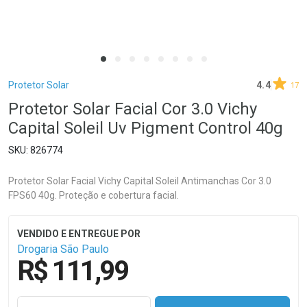
Breadcrumb
Protetor Solar
4.4
17
Protetor Solar Facial Cor 3.0 Vichy
Capital Soleil Uv Pigment Control 40g
826774
Protetor Solar Facial Vichy Capital Soleil Antimanchas Cor 3.0
FPS60 40g. Proteção e cobertura facial.
Drogaria São Paulo
R$ 111,99