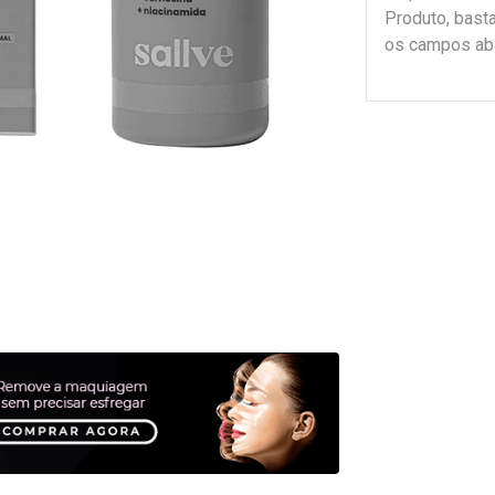
Produto, bast
os campos ab