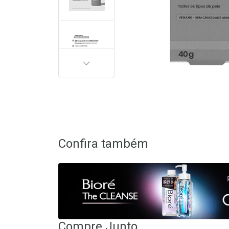
PRÓXIMA
Confira também
Compre Junto