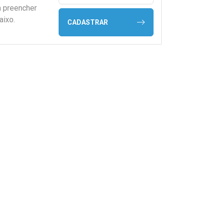
a preencher
aixo.
CADASTRAR