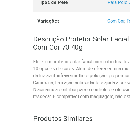
Tipos de Pele
Para Pele 
Variações
Com Cor
,
T
Descrição Protetor Solar Facia
Com Cor 70 40g
Ele é: um protetor solar facial com cobertura l
10 opções de cores. Além de oferecer uma multi
da luz azul, infravermelho e poluição, proporci
Carnosina, tem ação antioxidante e ajuda a pres
Niacinamida contribui para o controle de oleosi
ressecar. É compatível com maquiagem, não esfa
Produtos Similares