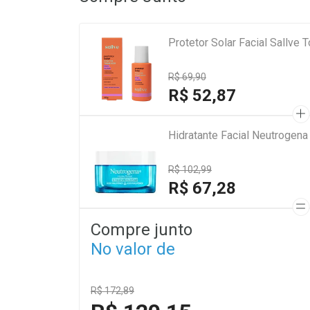
Protetor Solar Facial Sallv
R$ 69,90
R$ 52,87
Hidratante Facial Neutrogen
R$ 102,99
R$ 67,28
Compre junto
No valor de
R$ 172,89