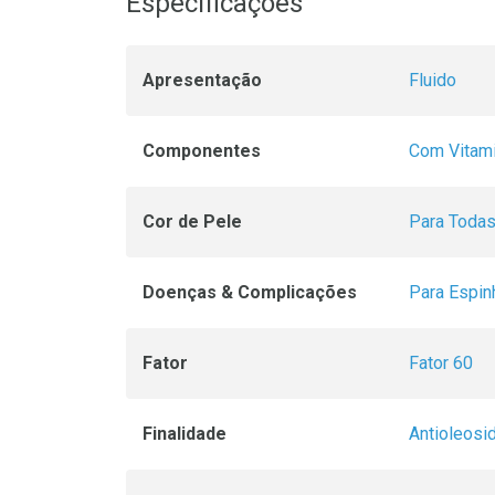
Especificações
Apresentação
Fluido
Componentes
Com Vitami
Cor de Pele
Para Todas
Doenças & Complicações
Para Espin
Fator
Fator 60
Finalidade
Antioleosi