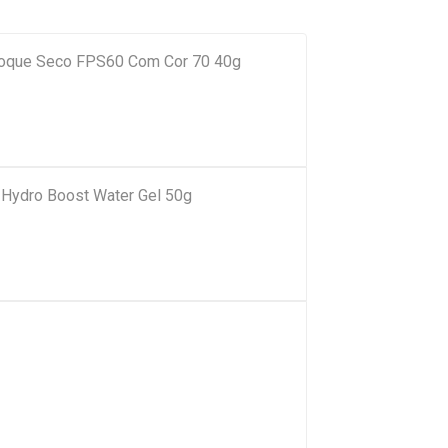
e Toque Seco FPS60 Com Cor 70 40g
a Hydro Boost Water Gel 50g