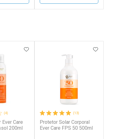
FECHAR
FECHAR
FECHAR
FECHAR
rio
Laboratório
os
Por Menos
FAVORITOS
ADICIONAR AOS FAVORITOS
ADICIONAR AOS 
(4)
(13)
r Ever Care
Protetor Solar Corporal
onto
Ativar Desconto
ssol 200ml
Ever Care FPS 50 500ml