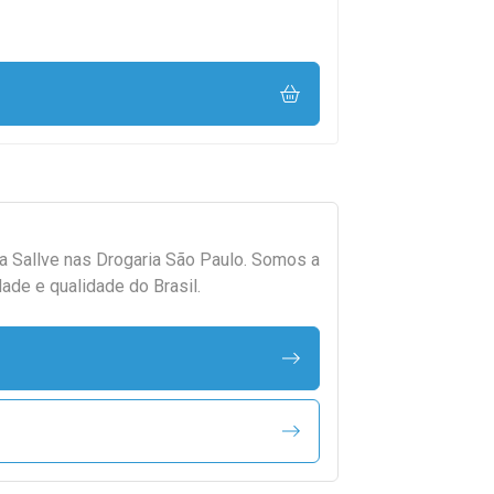
da
Sallve
nas Drogaria São Paulo. Somos a
ade e qualidade do Brasil.