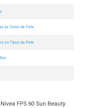
e
as as Cores de Pele
os os Tipos de Pele
ltos
l Nivea FPS 60 Sun Beauty