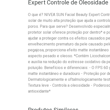
Expert Controle de Oleosidade
O que é? NIVEA SUN Facial Beauty Expert Contr
solar de muito alta proteção que ajuda a control
poros. Para que serve? Desenvolvido especialme
protetor solar oferece proteção por dentro* e p
ajudar a proteger contra os efeitos causados pe
envelhecimento prematuro da pele causado pelo
pegajosa, proporciona efeito matte instantâneo
aspecto pesado e oleoso. *Contém Licochalcona 
e auxilia na redução do estresse oxidativo da pe
poluição. Benefícios e diferenciais: - O FPS 60 
matte instantâneo e duradouro - Proteção por de
Dermatologicamente e oftalmologicamente testa
Textura leve - Controla a oleosidade - Poderoso
antioxidante*