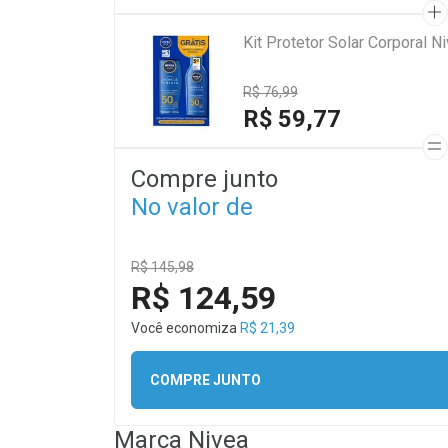
Kit Protetor Solar Corporal 
R$ 76,99
R$ 59,77
Compre junto
No valor de
R$ 145,98
R$ 124,59
Você economiza
R$ 21,39
COMPRE JUNTO
Marca
Nivea