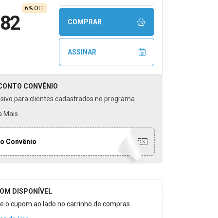
6% OFF
,82
COMPRAR
ASSINAR
CONTO
CONVÊNIO
usivo para clientes cadastrados no programa
a Mais
o Convênio
OM DISPONÍVEL
ize o cupom ao lado no carrinho de compras