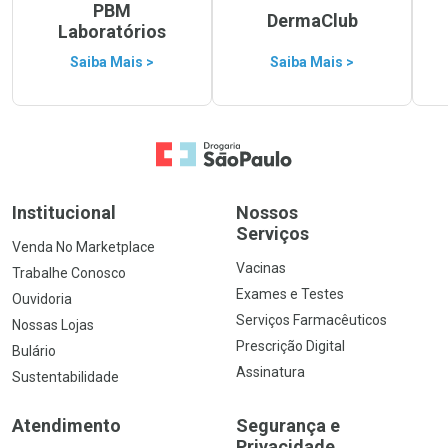
PBM
DermaClub
Laboratórios
Saiba Mais >
Saiba Mais >
Ir para a Home
Institucional
Nossos
Serviços
Venda No Marketplace
Vacinas
Trabalhe Conosco
Exames e Testes
Ouvidoria
Serviços Farmacêuticos
Nossas Lojas
Prescrição Digital
Bulário
Assinatura
Sustentabilidade
Atendimento
Segurança e
Privacidade