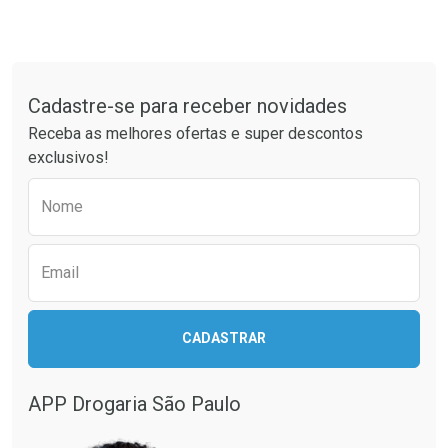
Tudo sobre a Drogaria São Paulo
Cadastre-se para receber novidades
Receba as melhores ofertas e super descontos
exclusivos!
Preencha o formulário abaixo para receber 
Nome
Email
CADASTRAR
APP Drogaria São Paulo