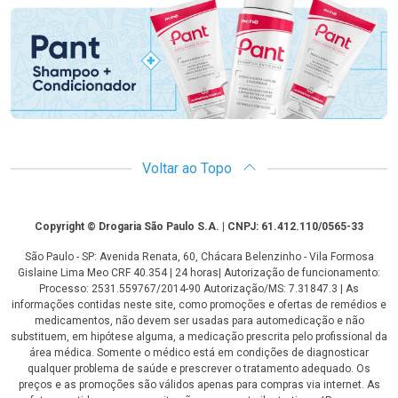
Voltar ao Topo
Copyright
Copyright © Drogaria São Paulo S.A. | CNPJ: 61.412.110/0565-33
São Paulo - SP: Avenida Renata, 60, Chácara Belenzinho - Vila Formosa
Gislaine Lima Meo CRF 40.354 | 24 horas| Autorização de funcionamento:
Processo: 2531.559767/2014-90 Autorização/MS: 7.31847.3 | As
informações contidas neste site, como promoções e ofertas de remédios e
medicamentos, não devem ser usadas para automedicação e não
substituem, em hipótese alguma, a medicação prescrita pelo profissional da
área médica. Somente o médico está em condições de diagnosticar
qualquer problema de saúde e prescrever o tratamento adequado. Os
preços e as promoções são válidos apenas para compras via internet. As