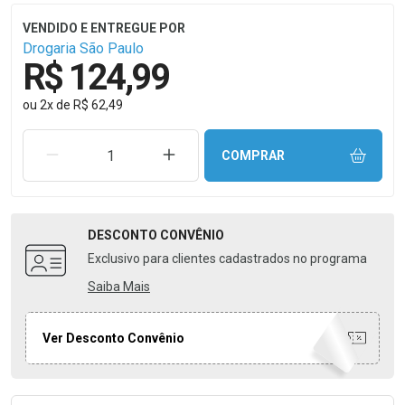
Drogaria São Paulo
R$ 124,99
ou
2
x
de
R$ 62,49
REMOVER UMA UNIDADE
AUMENTAR UMA UNIDADE
COMPRAR
DESCONTO
CONVÊNIO
Exclusivo para clientes cadastrados no programa
Saiba Mais
Ver Desconto Convênio