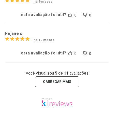
há 9 meses
esta avaliação foi útil?
0
0
Rejane c.
há 10 meses
esta avaliação foi útil?
0
0
Você visualizou
5
de
11
avaliações
CARREGAR MAIS