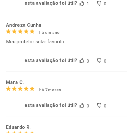
esta avaliação foi útil?
1
0
Andreza Cunha
há um ano
Meu protetor solar favorito.
esta avaliação foi útil?
0
0
Mara C.
há 7 meses
esta avaliação foi útil?
0
0
Eduardo R.