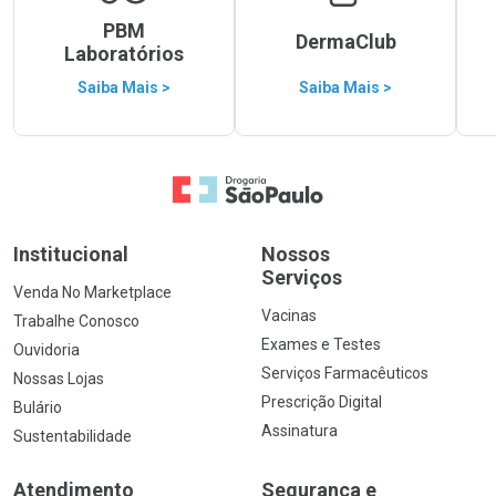
PBM
DermaClub
Laboratórios
Saiba Mais >
Saiba Mais >
Ir para a Home
Institucional
Nossos
Serviços
Venda No Marketplace
Vacinas
Trabalhe Conosco
Exames e Testes
Ouvidoria
Serviços Farmacêuticos
Nossas Lojas
Prescrição Digital
Bulário
Assinatura
Sustentabilidade
Atendimento
Segurança e