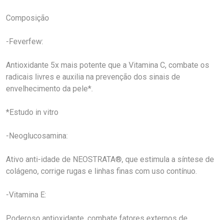
Composição
-Feverfew:
Antioxidante 5x mais potente que a Vitamina C, combate os
radicais livres e auxilia na prevenção dos sinais de
envelhecimento da pele*.
*Estudo in vitro
-Neoglucosamina:
Ativo anti-idade de NEOSTRATA®, que estimula a síntese de
colágeno, corrige rugas e linhas finas com uso contínuo.
-Vitamina E:
Poderoso antioxidante, combate fatores externos de