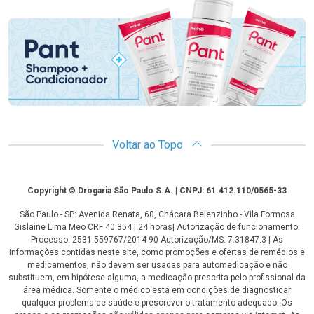
Promoção em Destaque
Voltar ao Topo
Copyright
Copyright © Drogaria São Paulo S.A. | CNPJ: 61.412.110/0565-33
São Paulo - SP: Avenida Renata, 60, Chácara Belenzinho - Vila Formosa
Gislaine Lima Meo CRF 40.354 | 24 horas| Autorização de funcionamento:
Processo: 2531.559767/2014-90 Autorização/MS: 7.31847.3 | As
informações contidas neste site, como promoções e ofertas de remédios e
medicamentos, não devem ser usadas para automedicação e não
substituem, em hipótese alguma, a medicação prescrita pelo profissional da
área médica. Somente o médico está em condições de diagnosticar
qualquer problema de saúde e prescrever o tratamento adequado. Os