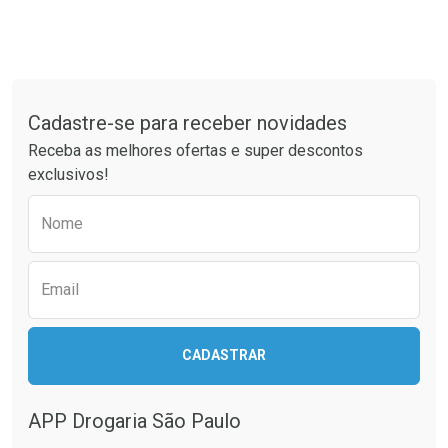
Tudo sobre a Drogaria São Paulo
Cadastre-se para receber novidades
Receba as melhores ofertas e super descontos
exclusivos!
Preencha o formulário abaixo para receber 
Nome
Email
CADASTRAR
APP Drogaria São Paulo