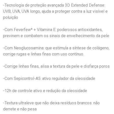
-Tecnologia de proteção avançada 3D Extended Defense:
UVB, UVA, UVA longo, ajuda a proteger contra a luz visível e
poluição
-Com Feverfew* + Vitamina E: poderosos antioxidantes,
previnem e combatem os sinais de envelhecimento da pele
-Com Neoglucosamina: que estimula a síntese de colágeno,
corrige rugas e linhas finas com uso contínuo.
-Corrige linhas finas, alisa a textura da pele e disfarça poros
-Com Sepicontrol-A5: ativo regulador da oleosidade
-12h de controle ativo e redução da oleosidade
-Textura ultraleve que não deixa resíduos brancos: não
derrete e não pesa