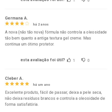
1
0
Germana A.
há 2 anos
A nova (não tão nova) fórmula não controla a oleosidade
tão bem quanto a antiga textura gel creme. Mas
continua um ótimo protetor.
esta avaliação foi útil?
1
0
Cleber A.
há um ano
Excelente produto, fácil de passar, deixa a pele seca,
não deixa resíduos brancos e controla a oleosidade de
forma satisfatória.