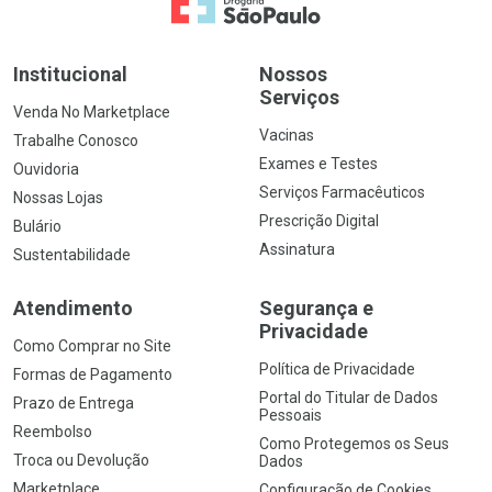
Ir para a Home
Institucional
Nossos
Serviços
Venda No Marketplace
Vacinas
Trabalhe Conosco
Exames e Testes
Ouvidoria
Serviços Farmacêuticos
Nossas Lojas
Prescrição Digital
Bulário
Assinatura
Sustentabilidade
Atendimento
Segurança e
Privacidade
Como Comprar no Site
Política de Privacidade
Formas de Pagamento
Portal do Titular de Dados
Prazo de Entrega
Pessoais
Reembolso
Como Protegemos os Seus
Troca ou Devolução
Dados
Marketplace
Configuração de Cookies