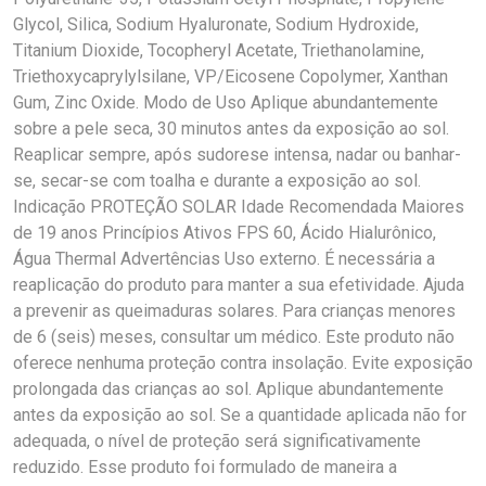
Glycol, Silica, Sodium Hyaluronate, Sodium Hydroxide,
Titanium Dioxide, Tocopheryl Acetate, Triethanolamine,
Triethoxycaprylylsilane, VP/Eicosene Copolymer, Xanthan
Gum, Zinc Oxide. Modo de Uso Aplique abundantemente
sobre a pele seca, 30 minutos antes da exposição ao sol.
Reaplicar sempre, após sudorese intensa, nadar ou banhar-
se, secar-se com toalha e durante a exposição ao sol.
Indicação PROTEÇÃO SOLAR Idade Recomendada Maiores
de 19 anos Princípios Ativos FPS 60, Ácido Hialurônico,
Água Thermal Advertências Uso externo. É necessária a
reaplicação do produto para manter a sua efetividade. Ajuda
a prevenir as queimaduras solares. Para crianças menores
de 6 (seis) meses, consultar um médico. Este produto não
oferece nenhuma proteção contra insolação. Evite exposição
prolongada das crianças ao sol. Aplique abundantemente
antes da exposição ao sol. Se a quantidade aplicada não for
adequada, o nível de proteção será significativamente
reduzido. Esse produto foi formulado de maneira a