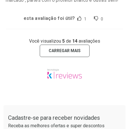
marcado , partes com o protetor branco e outras sem!
esta avaliação foi útil?
1
0
Você visualizou
5
de
14
avaliações
CARREGAR MAIS
Tudo sobre a Drogaria São Paulo
Cadastre-se para receber novidades
Receba as melhores ofertas e super descontos