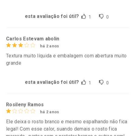
esta avaliação foi útil?
1
0
Carlos Estevam abolin
há 2 anos
Textura muito líquida e embalagem com abertura muito
grande
esta avaliação foi útil?
1
0
Rosileny Ramos
há 2 anos
Ele deixa o rosto branco e mesmo espalhando não fica
legal! Com esse calor, suando demais o rosto fica