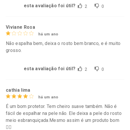
esta avaliação foi útil?
2
0
Viviane Rosa
há um ano
Não espalha bem, deixa o rosto bem branco, e é muito
grosso.
esta avaliação foi útil?
2
0
cathia lima
há um ano
É um bom protetor. Tem cheiro suave também. Não é
fácil de espalhar na pele não. Ele deixa a pele do rosto
meio esbranquiçada.Mesmo assim é um produto bom
👍🏼