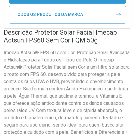
TODOS OS PRODUTOS DA MARCA
Descrição Protetor Solar Facial Imecap
Actsun FPS60 Sem Cor FQM 50g
Imecap Actsun® FPS 60 sem Cor: Proteção Solar Avançada
e Hidratação para Todos os Tipos de Pele O Imecap
Actsun® Protetor Solar Facial sem Cor é um filtro solar para
o rosto com FPS 60, desenvolvido para proteger a pele
contra os raios UVA e UVB, prevenindo o envelhecimento
precoce. Sua fórmula contém Ácido Hialurônico, que hidrata
a pele, Água Thermal, que acalma e tonifica, e Vitamina E,
que oferece ação antioxidante contra os danos causados
pelos raios UV. Com textura leve e de rápida absorção, o
produto é hipoalergênico, dermatologicamente testado e
seguro para uso diário, sendo ideal para quem busca alta
proteção e cuidado com a pele. Benefícios e Diferenciais •