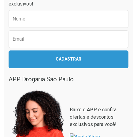
exclusivos!
Preencha o formulário abaixo para receber 
Nome
Email
CADASTRAR
APP Drogaria São Paulo
Baixe o
APP
e confira
ofertas e descontos
exclusivos para você!