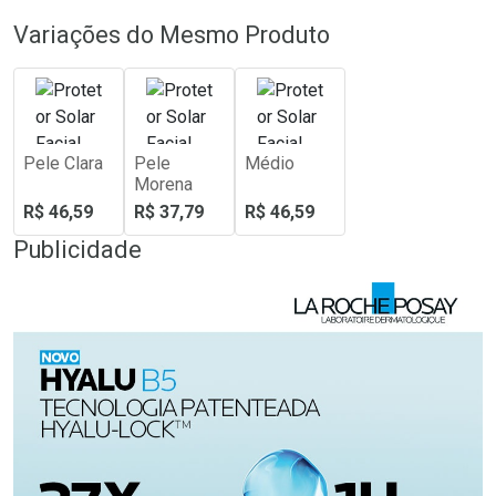
Variações do Mesmo Produto
Pele Clara
Pele
Médio
Morena
R$ 46,59
R$ 37,79
R$ 46,59
Publicidade