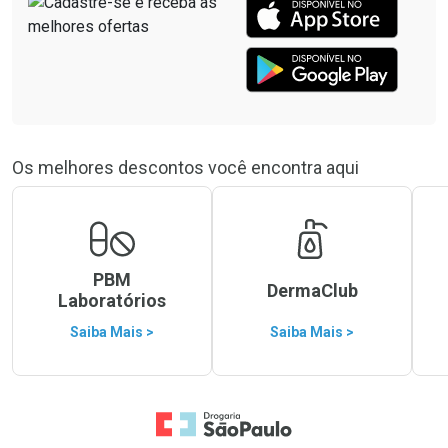
Os melhores descontos você encontra aqui
PBM
DermaClub
Laboratórios
Saiba Mais >
Saiba Mais >
Ir para a Home