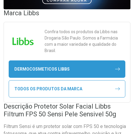
Marca
Libbs
Confira todos os produtos da
Libbs
nas
Drogaria São Paulo. Somos a Farmácia
com a maior variedade e qualidade do
Brasil.
DERMOCOSMETICOS LIBBS
TODOS OS PRODUTOS DA MARCA
Descrição Protetor Solar Facial Libbs
Filtrum FPS 50 Sensi Pele Sensivel 50g
Filtrum Sensi é um protetor solar com FPS 50 e tecnologia
fotossoma, que atua contra infravermelho, poluição e luz