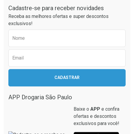
Cadastre-se para receber novidades
Receba as melhores ofertas e super descontos
exclusivos!
Preencha o formulário abaixo para receber 
Nome
Email
CADASTRAR
APP Drogaria São Paulo
Baixe o
APP
e confira
ofertas e descontos
exclusivos para você!