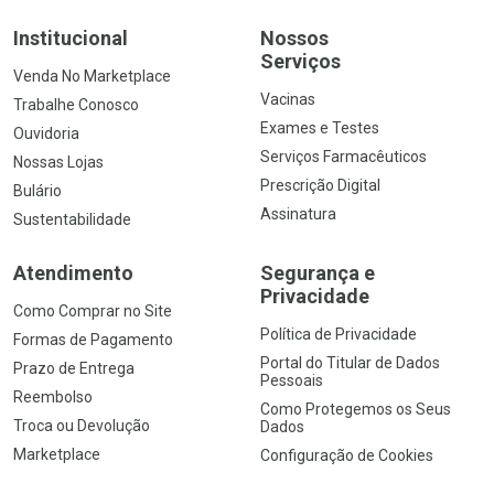
Institucional
Nossos
Serviços
Venda No Marketplace
Vacinas
Trabalhe Conosco
Exames e Testes
Ouvidoria
Serviços Farmacêuticos
Nossas Lojas
Prescrição Digital
Bulário
Assinatura
Sustentabilidade
Atendimento
Segurança e
Privacidade
Como Comprar no Site
Política de Privacidade
Formas de Pagamento
Portal do Titular de Dados
Prazo de Entrega
Pessoais
Reembolso
Como Protegemos os Seus
Troca ou Devolução
Dados
Marketplace
Configuração de Cookies