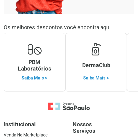
Os melhores descontos você encontra aqui
PBM
DermaClub
Laboratórios
Saiba Mais >
Saiba Mais >
Ir para a Home
Institucional
Nossos
Serviços
Venda No Marketplace