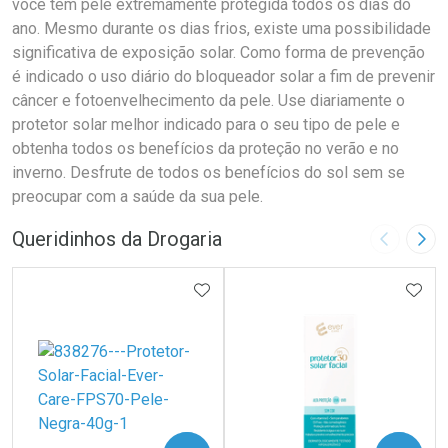
você tem pele extremamente protegida todos os dias do
ano. Mesmo durante os dias frios, existe uma possibilidade
significativa de exposição solar. Como forma de prevenção
é indicado o uso diário do bloqueador solar a fim de prevenir
câncer e fotoenvelhecimento da pele. Use diariamente o
protetor solar melhor indicado para o seu tipo de pele e
obtenha todos os benefícios da proteção no verão e no
inverno. Desfrute de todos os benefícios do sol sem se
preocupar com a saúde da sua pele.
Queridinhos da Drogaria
Imagem A
Pró
ADICIONAR AOS FAVORITOS
ADIC