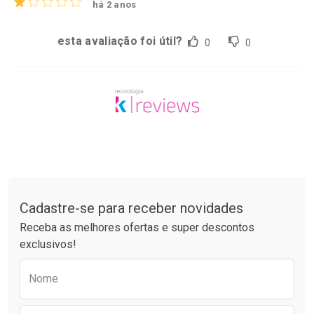
há 2 anos
esta avaliação foi útil?
0
0
Tudo sobre a Drogaria São Paulo
Cadastre-se para receber novidades
Receba as melhores ofertas e super descontos
exclusivos!
Preencha o formulário abaixo para receber 
Nome