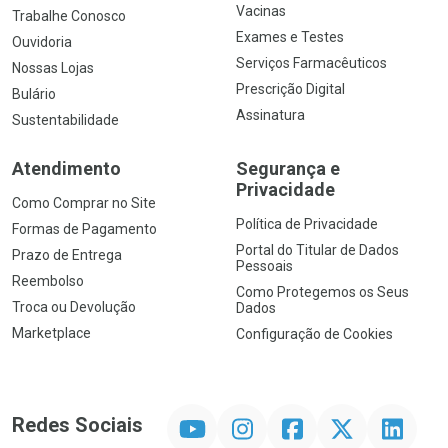
Vacinas
Trabalhe Conosco
Exames e Testes
Ouvidoria
Serviços Farmacêuticos
Nossas Lojas
Prescrição Digital
Bulário
Assinatura
Sustentabilidade
Atendimento
Segurança e
Privacidade
Como Comprar no Site
Política de Privacidade
Formas de Pagamento
Portal do Titular de Dados
Prazo de Entrega
Pessoais
Reembolso
Como Protegemos os Seus
Troca ou Devolução
Dados
Marketplace
Configuração de Cookies
YouTube
Instagram
Facebook
Twitter
Linkedin
Redes Sociais