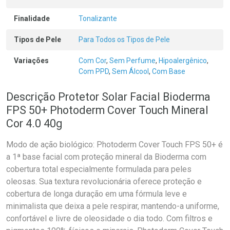
Finalidade
Tonalizante
Tipos de Pele
Para Todos os Tipos de Pele
Variações
Com Cor
,
Sem Perfume
,
Hipoalergênico
,
Com PPD
,
Sem Álcool
,
Com Base
Descrição Protetor Solar Facial Bioderma
FPS 50+ Photoderm Cover Touch Mineral
Cor 4.0 40g
Modo de ação biológico: Photoderm Cover Touch FPS 50+ é
a 1ª base facial com proteção mineral da Bioderma com
cobertura total especialmente formulada para peles
oleosas. Sua textura revolucionária oferece proteção e
cobertura de longa duração em uma fórmula leve e
minimalista que deixa a pele respirar, mantendo-a uniforme,
confortável e livre de oleosidade o dia todo. Com filtros e