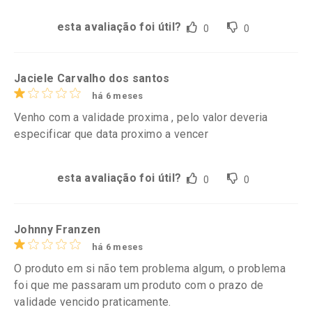
esta avaliação foi útil?
0
0
Jaciele Carvalho dos santos
há 6 meses
Venho com a validade proxima , pelo valor deveria
especificar que data proximo a vencer
esta avaliação foi útil?
0
0
Johnny Franzen
há 6 meses
O produto em si não tem problema algum, o problema
foi que me passaram um produto com o prazo de
validade vencido praticamente.