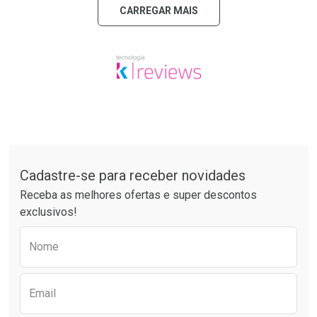
CARREGAR MAIS
Tudo sobre a Drogaria São Paulo
Cadastre-se para receber novidades
Receba as melhores ofertas e super descontos
exclusivos!
Preencha o formulário abaixo para receber 
Nome
Email