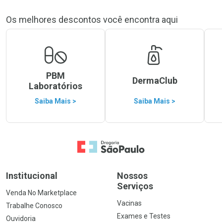
Os melhores descontos você encontra aqui
PBM
DermaClub
Laboratórios
Saiba Mais >
Saiba Mais >
Ir para a Home
Institucional
Nossos
Serviços
Venda No Marketplace
Vacinas
Trabalhe Conosco
Exames e Testes
Ouvidoria