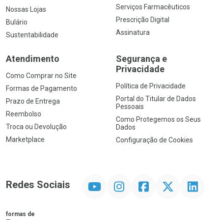
Serviços Farmacêuticos
Nossas Lojas
Prescrição Digital
Bulário
Assinatura
Sustentabilidade
Atendimento
Segurança e
Privacidade
Como Comprar no Site
Política de Privacidade
Formas de Pagamento
Portal do Titular de Dados
Prazo de Entrega
Pessoais
Reembolso
Como Protegemos os Seus
Troca ou Devolução
Dados
Marketplace
Configuração de Cookies
YouTube
Instagram
Facebook
Twitter
Linkedin
Redes Sociais
formas de