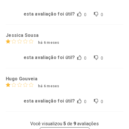
esta avaliação foi útil?
0
0
Jessica Sousa
há 6 meses
esta avaliação foi útil?
0
0
Hugo Gouveia
há 6 meses
esta avaliação foi útil?
0
0
Você visualizou
5
de
9
avaliações