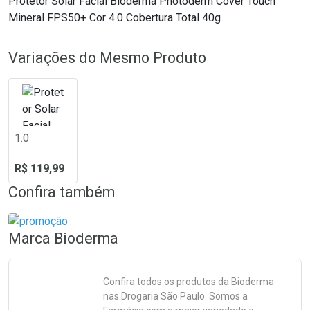
Protetor Solar Facial Bioderma Photoderm Cover Touch
Mineral FPS50+ Cor 4.0 Cobertura Total 40g
Variações do Mesmo Produto
1.0
R$ 119,99
Confira também
Marca
Bioderma
Confira todos os produtos da
Bioderma
nas Drogaria São Paulo. Somos a