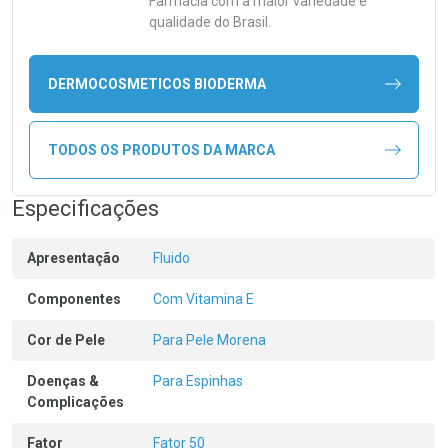
Farmácia com a maior variedade e
qualidade do Brasil.
DERMOCOSMETICOS BIODERMA
TODOS OS PRODUTOS DA MARCA
Especificações
Apresentação
Fluido
Componentes
Com Vitamina E
Cor de Pele
Para Pele Morena
Doenças &
Para Espinhas
Complicações
Fator
Fator 50