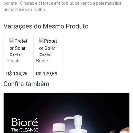
por até 10 horas e oferece efeito blur, deixando a pele mais lisa,
uniforme e sem brilho.
Variações do Mesmo Produto
Peach
Beige
R$ 134,25
R$ 179,59
Confira também