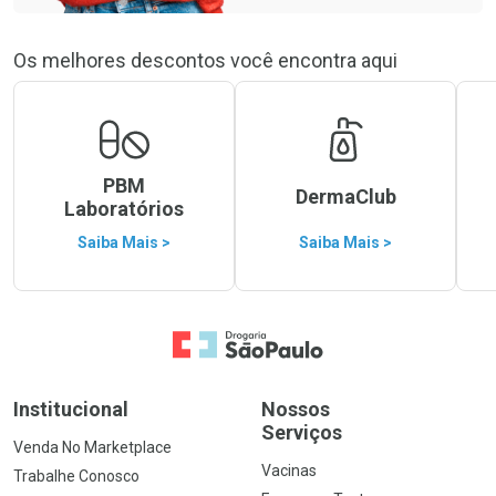
Os melhores descontos você encontra aqui
PBM
DermaClub
Laboratórios
Saiba Mais >
Saiba Mais >
Ir para a Home
Institucional
Nossos
Serviços
Venda No Marketplace
Vacinas
Trabalhe Conosco