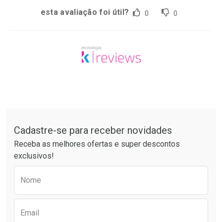
esta avaliação foi útil?
0
0
Tudo sobre a Drogaria São Paulo
Cadastre-se para receber novidades
Receba as melhores ofertas e super descontos
exclusivos!
Preencha o formulário abaixo para receber 
Nome
Email