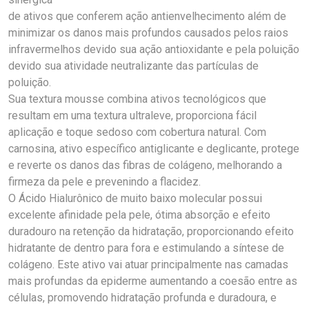
de ativos que conferem ação antienvelhecimento além de
minimizar os danos mais profundos causados pelos raios
infravermelhos devido sua ação antioxidante e pela poluição
devido sua atividade neutralizante das partículas de
poluição.
Sua textura mousse combina ativos tecnológicos que
resultam em uma textura ultraleve, proporciona fácil
aplicação e toque sedoso com cobertura natural. Com
carnosina, ativo específico antiglicante e deglicante, protege
e reverte os danos das fibras de colágeno, melhorando a
firmeza da pele e prevenindo a flacidez.
O Ácido Hialurônico de muito baixo molecular possui
excelente afinidade pela pele, ótima absorção e efeito
duradouro na retenção da hidratação, proporcionando efeito
hidratante de dentro para fora e estimulando a síntese de
colágeno. Este ativo vai atuar principalmente nas camadas
mais profundas da epiderme aumentando a coesão entre as
células, promovendo hidratação profunda e duradoura, e