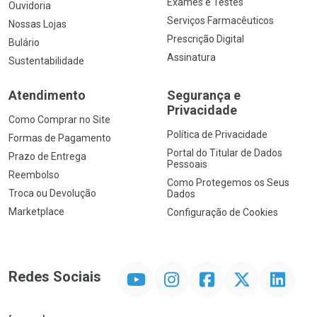
Exames e Testes
Ouvidoria
Serviços Farmacêuticos
Nossas Lojas
Prescrição Digital
Bulário
Assinatura
Sustentabilidade
Atendimento
Segurança e
Privacidade
Como Comprar no Site
Política de Privacidade
Formas de Pagamento
Portal do Titular de Dados
Prazo de Entrega
Pessoais
Reembolso
Como Protegemos os Seus
Troca ou Devolução
Dados
Marketplace
Configuração de Cookies
YouTube
Instagram
Facebook
Twitter
Linkedin
Redes Sociais