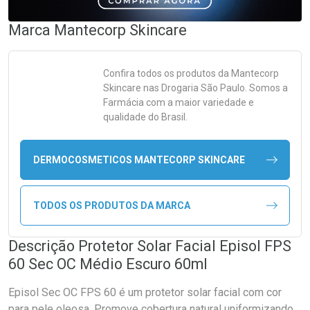
Marca
Mantecorp Skincare
Confira todos os produtos da
Mantecorp
Skincare
nas Drogaria São Paulo. Somos a
Farmácia com a maior variedade e
qualidade do Brasil.
DERMOCOSMETICOS MANTECORP SKINCARE
TODOS OS PRODUTOS DA MARCA
Descrição Protetor Solar Facial Episol FPS
60 Sec OC Médio Escuro 60ml
Episol Sec OC FPS 60 é um protetor solar facial com cor
para pele oleosa. Promove cobertura natural uniformizando