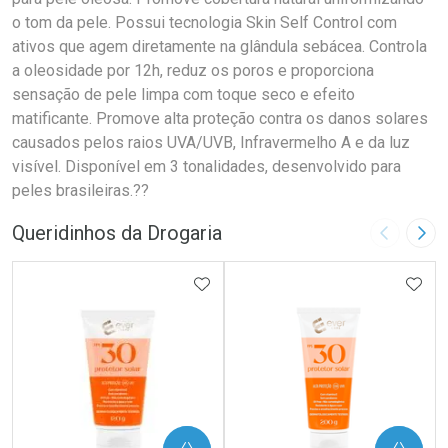
o tom da pele. Possui tecnologia Skin Self Control com
ativos que agem diretamente na glândula sebácea. Controla
a oleosidade por 12h, reduz os poros e proporciona
sensação de pele limpa com toque seco e efeito
matificante. Promove alta proteção contra os danos solares
causados pelos raios UVA/UVB, Infravermelho A e da luz
visível. Disponível em 3 tonalidades, desenvolvido para
peles brasileiras.??
Queridinhos da Drogaria
Imagem A
Pró
ADICIONAR AOS FAVORITOS
ADIC