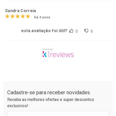
Sandra Correia
há 2 anos
esta avaliação foi útil?
0
0
Tudo sobre a Drogaria São Paulo
Cadastre-se para receber novidades
Receba as melhores ofertas e super descontos
exclusivos!
Preencha o formulário abaixo para receber 