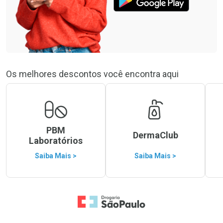
Os melhores descontos você encontra aqui
PBM
DermaClub
Laboratórios
Saiba Mais >
Saiba Mais >
Ir para a Home