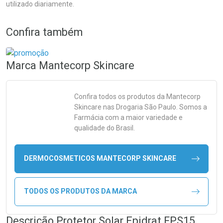
utilizado diariamente.
Confira também
Marca
Mantecorp Skincare
Confira todos os produtos da
Mantecorp
Skincare
nas Drogaria São Paulo. Somos a
Farmácia com a maior variedade e
qualidade do Brasil.
DERMOCOSMETICOS MANTECORP SKINCARE
TODOS OS PRODUTOS DA MARCA
Descrição Protetor Solar Epidrat FPS15