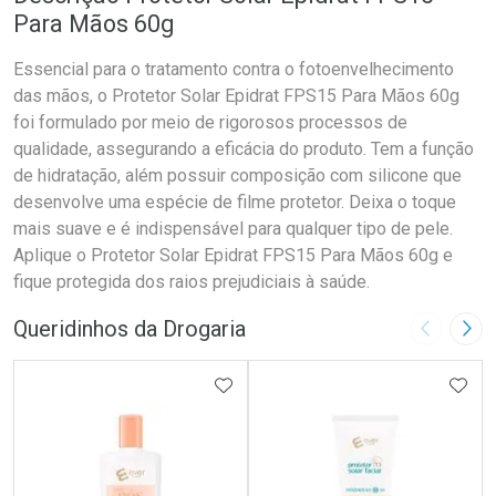
Para Mãos 60g
Essencial para o tratamento contra o fotoenvelhecimento
das mãos, o Protetor Solar Epidrat FPS15 Para Mãos 60g
foi formulado por meio de rigorosos processos de
qualidade, assegurando a eficácia do produto. Tem a função
de hidratação, além possuir composição com silicone que
desenvolve uma espécie de filme protetor. Deixa o toque
mais suave e é indispensável para qualquer tipo de pele.
Aplique o Protetor Solar Epidrat FPS15 Para Mãos 60g e
fique protegida dos raios prejudiciais à saúde.
Queridinhos da Drogaria
Imagem A
Pró
ADICIONAR AOS FAVORITOS
ADIC