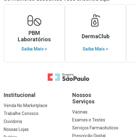
PBM
DermaClub
Laboratórios
Saiba Mais >
Saiba Mais >
Ir para a Home
Institucional
Nossos
Serviços
Venda No Marketplace
Vacinas
Trabalhe Conosco
Exames e Testes
Ouvidoria
Serviços Farmacêuticos
Nossas Lojas
Prescrição Digital