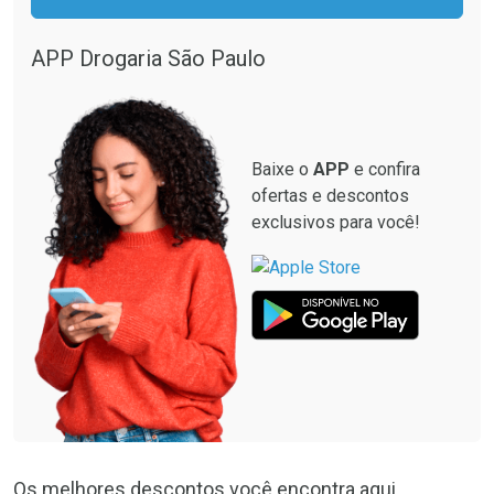
APP Drogaria São Paulo
Baixe o
APP
e confira
ofertas e descontos
exclusivos para você!
Os melhores descontos você encontra aqui