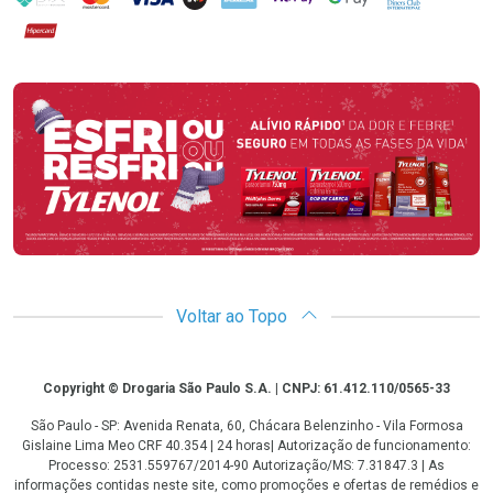
Hipercard
Promoção em Destaque
Voltar ao Topo
Copyright
Copyright © Drogaria São Paulo S.A. | CNPJ: 61.412.110/0565-33
São Paulo - SP: Avenida Renata, 60, Chácara Belenzinho - Vila Formosa
Gislaine Lima Meo CRF 40.354 | 24 horas| Autorização de funcionamento:
Processo: 2531.559767/2014-90 Autorização/MS: 7.31847.3 | As
informações contidas neste site, como promoções e ofertas de remédios e