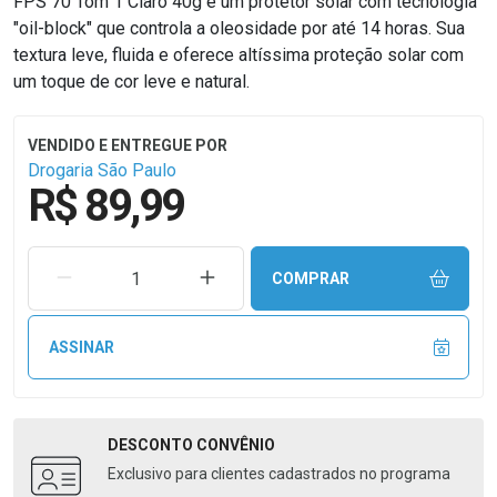
FPS 70 Tom 1 Claro 40g é um protetor solar com tecnologia
"oil-block" que controla a oleosidade por até 14 horas. Sua
textura leve, fluida e oferece altíssima proteção solar com
um toque de cor leve e natural.
Drogaria São Paulo
R$ 89,99
REMOVER UMA UNIDADE
AUMENTAR UMA UNIDADE
COMPRAR
ASSINAR
DESCONTO
CONVÊNIO
Exclusivo para clientes cadastrados no programa