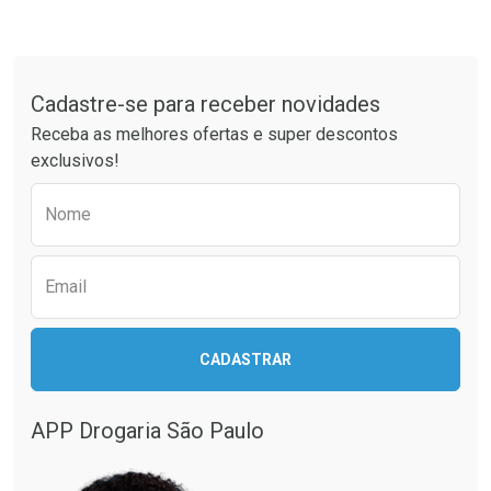
Tudo sobre a Drogaria São Paulo
Cadastre-se para receber novidades
Receba as melhores ofertas e super descontos
exclusivos!
Preencha o formulário abaixo para receber 
Nome
Email
CADASTRAR
APP Drogaria São Paulo