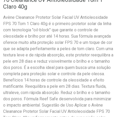
Claro 40g
Avène Cleanance Protetor Solar Facial UV Antioleosidade
FPS 70 Tom 1 Claro 40g é o primeiro protetor solar da linha
com tecnologia "oil-block" que garante o controle de
oleosidade e brilho por até 14 horas. Sua fórmula avançada
oferece muito alta proteção solar FPS 70 e um toque de cor
que se adapta perfeitamente a peles de tom claro. Com uma
textura leve e de rápida absorção, este protetor reequilibra a
pele em 28 dias e reduz visivelmente o brilho e o tamanho
dos poros. É a escolha ideal para quem busca uma solução
completa para proteção solar e controle da pele oleosa.
Benefícios 14 horas de controle da oleosidade e efeito
matificante. Reequilibra a pele em 28 dias. Textura fluida,
ultraleve, com rápida absorção. Reduz o brilho e o tamanho
dos poros. Fórmula Reef Safe desenvolvida para minimizar
o impacto ambiental. Sugestão de Uso Aplicar o Avène
Cleanance Protetor Solar Facial UV Antioleosidade FPS 70