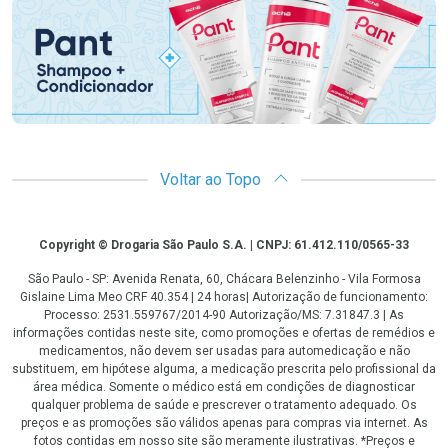
Voltar ao Topo
Copyright
Copyright © Drogaria São Paulo S.A. | CNPJ: 61.412.110/0565-33
São Paulo - SP: Avenida Renata, 60, Chácara Belenzinho - Vila Formosa
Gislaine Lima Meo CRF 40.354 | 24 horas| Autorização de funcionamento:
Processo: 2531.559767/2014-90 Autorização/MS: 7.31847.3 | As
informações contidas neste site, como promoções e ofertas de remédios e
medicamentos, não devem ser usadas para automedicação e não
substituem, em hipótese alguma, a medicação prescrita pelo profissional da
área médica. Somente o médico está em condições de diagnosticar
qualquer problema de saúde e prescrever o tratamento adequado. Os
preços e as promoções são válidos apenas para compras via internet. As
fotos contidas em nosso site são meramente ilustrativas. *Preços e