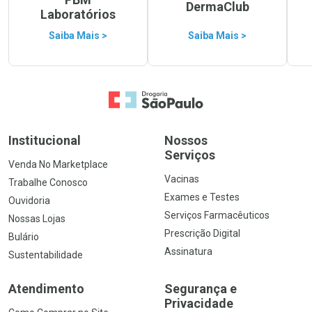
DermaClub
Laboratórios
Saiba Mais >
Saiba Mais >
Ir para a Home
Institucional
Nossos
Serviços
Venda No Marketplace
Vacinas
Trabalhe Conosco
Exames e Testes
Ouvidoria
Serviços Farmacêuticos
Nossas Lojas
Prescrição Digital
Bulário
Assinatura
Sustentabilidade
Atendimento
Segurança e
Privacidade