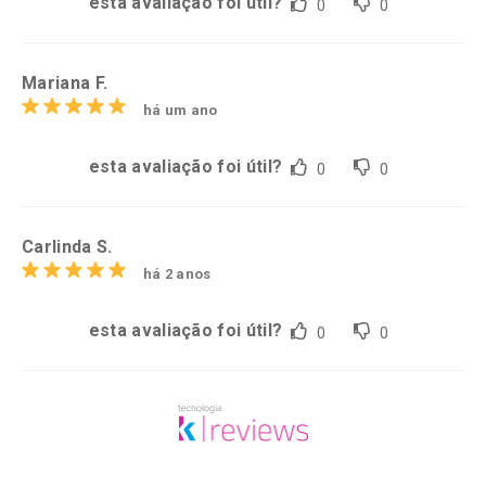
esta avaliação foi útil?
0
0
Mariana F.
há um ano
esta avaliação foi útil?
0
0
Carlinda S.
há 2 anos
esta avaliação foi útil?
0
0