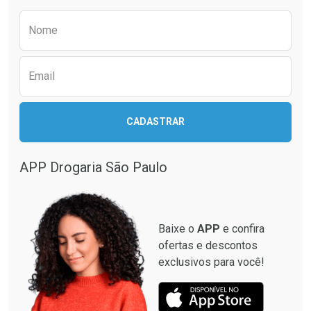
Preencha o formulário abaixo para receber 
Nome
Email
CADASTRAR
APP Drogaria São Paulo
Baixe o
APP
e confira
ofertas e descontos
exclusivos para você!