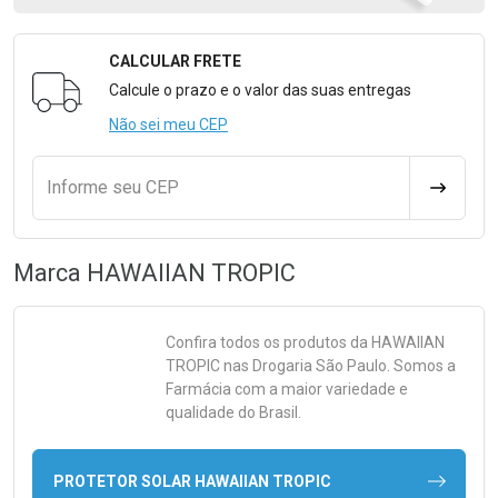
CALCULAR FRETE
Formulário para Calcular o Frete
Calcule o prazo e o valor das suas entregas
Não sei meu CEP
Informe seu CEP
CALCULA
Marca
HAWAIIAN TROPIC
Confira todos os produtos da
HAWAIIAN
TROPIC
nas Drogaria São Paulo. Somos a
Farmácia com a maior variedade e
qualidade do Brasil.
PROTETOR SOLAR HAWAIIAN TROPIC