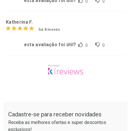
esta avaliação foi útil?
0
0
Katherina F.
há 8 meses
esta avaliação foi útil?
0
0
Tudo sobre a Drogaria São Paulo
Cadastre-se para receber novidades
Receba as melhores ofertas e super descontos
exclusivos!