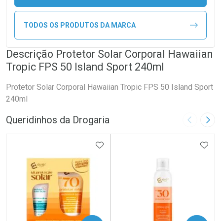
TODOS OS PRODUTOS DA MARCA
Descrição Protetor Solar Corporal Hawaiian
Tropic FPS 50 Island Sport 240ml
Protetor Solar Corporal Hawaiian Tropic FPS 50 Island Sport
240ml
Queridinhos da Drogaria
Imagem A
Pró
ADICIONAR AOS FAVORITOS
ADIC