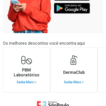
Os melhores descontos você encontra aqui
PBM
DermaClub
Laboratórios
Saiba Mais >
Saiba Mais >
Ir para a Home