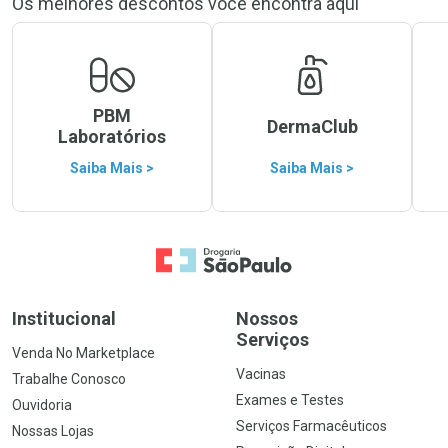
Os melhores descontos você encontra aqui
PBM
DermaClub
Laboratórios
Saiba Mais >
Saiba Mais >
Ir para a Home
Institucional
Nossos
Serviços
Venda No Marketplace
Vacinas
Trabalhe Conosco
Exames e Testes
Ouvidoria
Serviços Farmacêuticos
Nossas Lojas