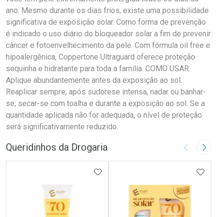
ano. Mesmo durante os dias frios, existe uma possibilidade
significativa de exposição solar. Como forma de prevenção
é indicado o uso diário do bloqueador solar a fim de prevenir
câncer e fotoenvelhecimento da pele. Com fórmula oil free e
hipoalergênica, Coppertone Ultraguard oferece proteção
sequinha e hidratante para toda a família. COMO USAR:
Aplique abundantemente antes da exposição ao sol.
Reaplicar sempre, após sudorese intensa, nadar ou banhar-
se, secar-se com toalha e durante a exposição ao sol. Se a
quantidade aplicada não for adequada, o nível de proteção
será significativamente reduzido.
Queridinhos da Drogaria
Imagem A
Pró
ADICIONAR AOS FAVORITOS
ADIC