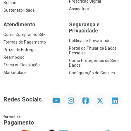
Prescrição Digital
Bulário
Assinatura
Sustentabilidade
Atendimento
Segurança e
Privacidade
Como Comprar no Site
Política de Privacidade
Formas de Pagamento
Portal do Titular de Dados
Prazo de Entrega
Pessoais
Reembolso
Como Protegemos os Seus
Troca ou Devolução
Dados
Marketplace
Configuração de Cookies
YouTube
Instagram
Facebook
Twitter
Linkedin
Redes Sociais
formas de
Pagamento