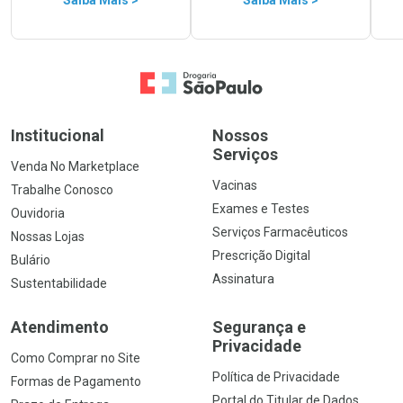
Saiba Mais >
Saiba Mais >
Ir para a Home
Institucional
Nossos
Serviços
Venda No Marketplace
Vacinas
Trabalhe Conosco
Exames e Testes
Ouvidoria
Serviços Farmacêuticos
Nossas Lojas
Prescrição Digital
Bulário
Assinatura
Sustentabilidade
Atendimento
Segurança e
Privacidade
Como Comprar no Site
Política de Privacidade
Formas de Pagamento
Portal do Titular de Dados