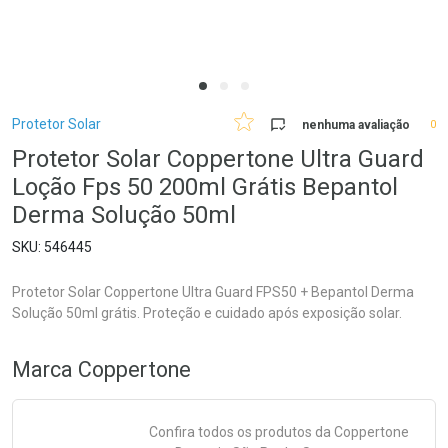
Breadcrumb
Protetor Solar
nenhuma avaliação
0
Protetor Solar Coppertone Ultra Guard
Loção Fps 50 200ml Grátis Bepantol
Derma Solução 50ml
546445
Protetor Solar Coppertone Ultra Guard FPS50 + Bepantol Derma
Solução 50ml grátis. Proteção e cuidado após exposição solar.
Marca
Coppertone
Confira todos os produtos da
Coppertone