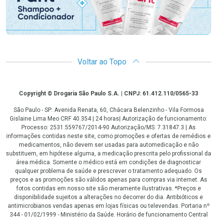
Voltar ao Topo
Copyright
Copyright © Drogaria São Paulo S.A. | CNPJ: 61.412.110/0565-33
São Paulo - SP: Avenida Renata, 60, Chácara Belenzinho - Vila Formosa
Gislaine Lima Meo CRF 40.354 | 24 horas| Autorização de funcionamento:
Processo: 2531.559767/2014-90 Autorização/MS: 7.31847.3 | As
informações contidas neste site, como promoções e ofertas de remédios e
medicamentos, não devem ser usadas para automedicação e não
substituem, em hipótese alguma, a medicação prescrita pelo profissional da
área médica. Somente o médico está em condições de diagnosticar
qualquer problema de saúde e prescrever o tratamento adequado. Os
preços e as promoções são válidos apenas para compras via internet. As
fotos contidas em nosso site são meramente ilustrativas. *Preços e
disponibilidade sujeitos a alterações no decorrer do dia. Antibióticos e
antimicrobianos vendas apenas em lojas físicas ou televendas. Portaria nº
344 - 01/02/1999 - Ministério da Saúde. Horário de funcionamento Central