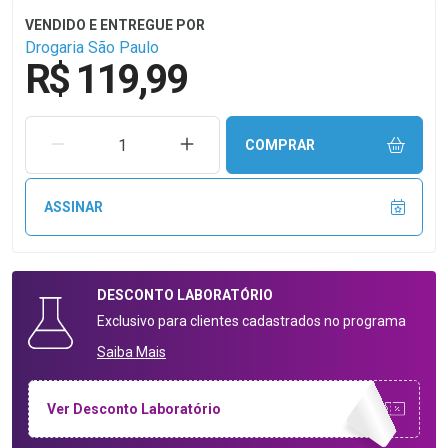
Drogaria São Paulo
R$ 119,99
REMOVER UMA UNIDADE
AUMENTAR UMA UNIDADE
COMPRAR
ASSINAR
DESCONTO
LABORATÓRIO
Exclusivo para clientes cadastrados no programa
Saiba Mais
Ver Desconto Laboratório