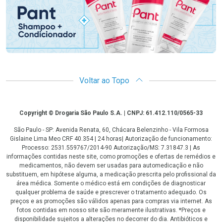
Voltar ao Topo
Copyright
Copyright © Drogaria São Paulo S.A. | CNPJ: 61.412.110/0565-33
São Paulo - SP: Avenida Renata, 60, Chácara Belenzinho - Vila Formosa
Gislaine Lima Meo CRF 40.354 | 24 horas| Autorização de funcionamento:
Processo: 2531.559767/2014-90 Autorização/MS: 7.31847.3 | As
informações contidas neste site, como promoções e ofertas de remédios e
medicamentos, não devem ser usadas para automedicação e não
substituem, em hipótese alguma, a medicação prescrita pelo profissional da
área médica. Somente o médico está em condições de diagnosticar
qualquer problema de saúde e prescrever o tratamento adequado. Os
preços e as promoções são válidos apenas para compras via internet. As
fotos contidas em nosso site são meramente ilustrativas. *Preços e
disponibilidade sujeitos a alterações no decorrer do dia. Antibióticos e