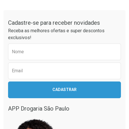
Tudo sobre a Drogaria São Paulo
Cadastre-se para receber novidades
Receba as melhores ofertas e super descontos
exclusivos!
Preencha o formulário abaixo para receber 
Nome
Email
CADASTRAR
APP Drogaria São Paulo