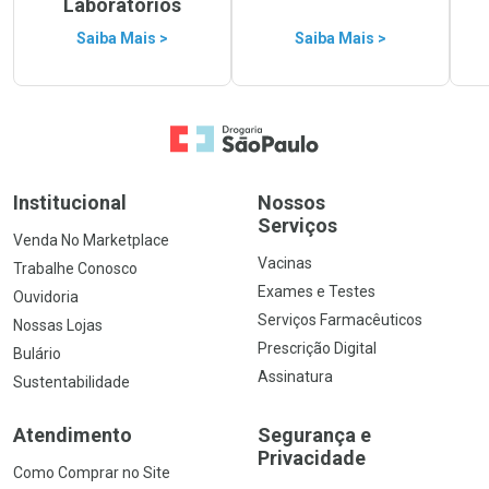
Laboratórios
Saiba Mais >
Saiba Mais >
Ir para a Home
Institucional
Nossos
Serviços
Venda No Marketplace
Vacinas
Trabalhe Conosco
Exames e Testes
Ouvidoria
Serviços Farmacêuticos
Nossas Lojas
Prescrição Digital
Bulário
Assinatura
Sustentabilidade
Atendimento
Segurança e
Privacidade
Como Comprar no Site