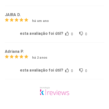
JAIRA D.
há um ano
esta avaliação foi útil?
0
0
Adriana P.
há 2 anos
esta avaliação foi útil?
0
0