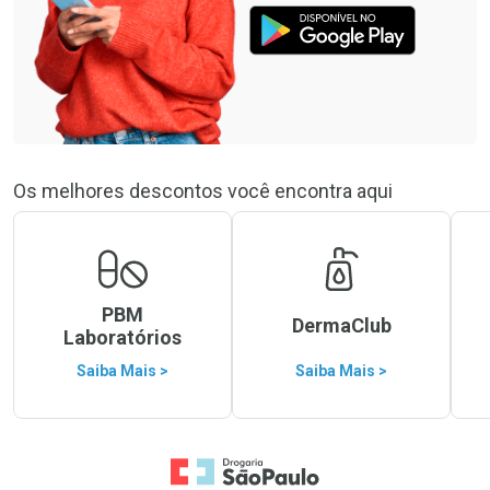
Os melhores descontos você encontra aqui
PBM
DermaClub
Laboratórios
Saiba Mais >
Saiba Mais >
Ir para a Home