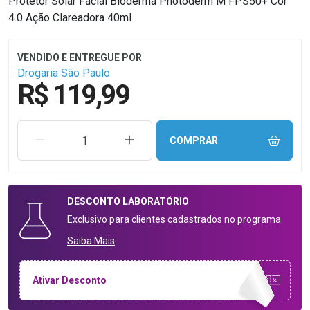
Protetor Solar Facial Bioderma Photoderm M FPS50+ Cor
4.0 Ação Clareadora 40ml
Drogaria São Paulo
R$ 119,99
REMOVER UMA UNIDADE
AUMENTAR UMA UNIDADE
COMPRAR
DESCONTO
LABORATÓRIO
Exclusivo para clientes cadastrados no programa
Saiba Mais
Ativar Desconto