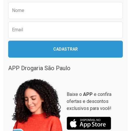
Preencha o formulário abaixo para receber 
Nome
Email
CADASTRAR
APP Drogaria São Paulo
Baixe o
APP
e confira
ofertas e descontos
exclusivos para você!