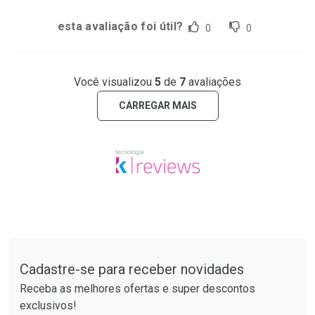
esta avaliação foi útil?
0
0
Você visualizou
5
de
7
avaliações
CARREGAR MAIS
Tudo sobre a Drogaria São Paulo
Cadastre-se para receber novidades
Receba as melhores ofertas e super descontos
exclusivos!