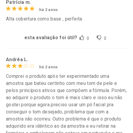
Patrícia m.
há 2 anos
Alta cobertura como base , perfeita.
esta avaliação foi útil?
0
0
Andréa L.
há 2 anos
Comprei o produto após ter experimentado uma
amostra que bateu certinho com meu tom de pele e
pelos princípios ativos que compõem a fórmula. Porém,
ao adquirir o produto o tom é mais claro e isso eu não
gostei porque agora preciso usar um pó facial pra
conseguir o tom desejado, problema que com a
amostra não ocorreu. Outro problema é que o produto
adquirido era idêntico ao da amostra e eu retirar na