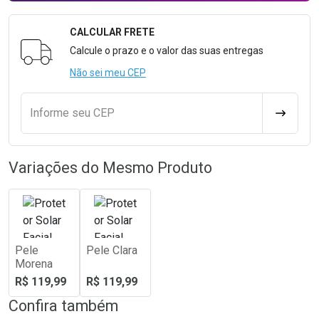
CALCULAR FRETE
Formulário para Calcular o Frete
Calcule o prazo e o valor das suas entregas
Não sei meu CEP
Informe seu CEP
CALCULA
Variações do Mesmo Produto
Pele
Pele Clara
Morena
R$ 119,99
R$ 119,99
Confira também