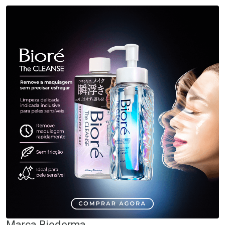
Marca
Bioderma