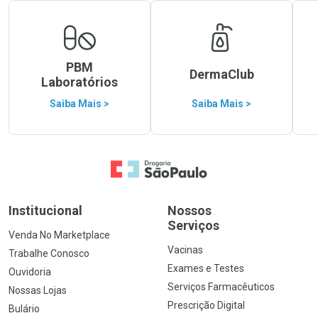
PBM
DermaClub
Laboratórios
Saiba Mais >
Saiba Mais >
Ir para a Home
Institucional
Nossos
Serviços
Venda No Marketplace
Vacinas
Trabalhe Conosco
Exames e Testes
Ouvidoria
Serviços Farmacêuticos
Nossas Lojas
Prescrição Digital
Bulário