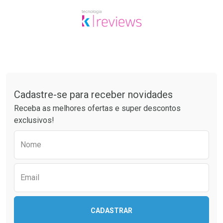
Tudo sobre a Drogaria São Paulo
Cadastre-se para receber novidades
Receba as melhores ofertas e super descontos
exclusivos!
Preencha o formulário abaixo para receber 
Nome
Email
CADASTRAR