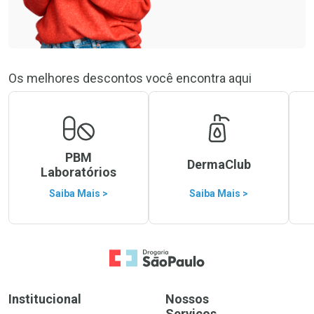
Os melhores descontos você encontra aqui
PBM
DermaClub
Laboratórios
Saiba Mais >
Saiba Mais >
Ir para a Home
Institucional
Nossos
Serviços