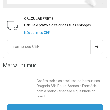
CALCULAR FRETE
Formulário para Calcular o Frete
Calcule o prazo e o valor das suas entregas
Não sei meu CEP
Informe seu CEP
CALCULA
Marca
Intimus
Confira todos os produtos da
Intimus
nas
Drogaria São Paulo. Somos a Farmácia
com a maior variedade e qualidade do
Brasil.