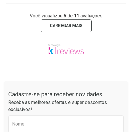
Você visualizou
5
de
11
avaliações
CARREGAR MAIS
Tudo sobre a Drogaria São Paulo
Cadastre-se para receber novidades
Receba as melhores ofertas e super descontos
exclusivos!
Preencha o formulário abaixo para receber 
Nome