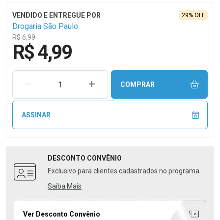
29% OFF
Drogaria São Paulo
R$ 6,99
R$ 4,99
REMOVER UMA UNIDADE
AUMENTAR UMA UNIDADE
COMPRAR
ASSINAR
DESCONTO
CONVÊNIO
Exclusivo para clientes cadastrados no programa
Saiba Mais
Ver Desconto Convênio