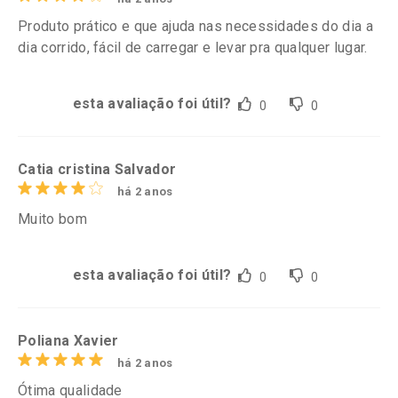
Produto prático e que ajuda nas necessidades do dia a
dia corrido, fácil de carregar e levar pra qualquer lugar.
esta avaliação foi útil?
0
0
Catia cristina Salvador
há 2 anos
Muito bom
esta avaliação foi útil?
0
0
Poliana Xavier
há 2 anos
Ótima qualidade