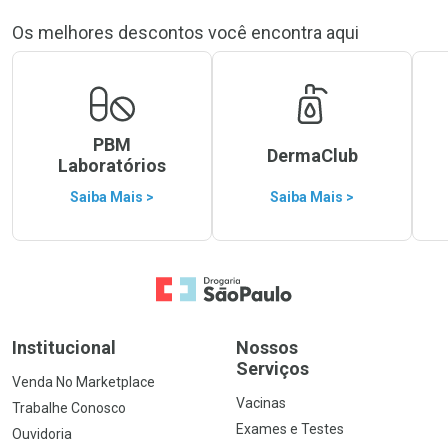
Os melhores descontos você encontra aqui
PBM
DermaClub
Laboratórios
Saiba Mais >
Saiba Mais >
Ir para a Home
Institucional
Nossos
Serviços
Venda No Marketplace
Vacinas
Trabalhe Conosco
Exames e Testes
Ouvidoria