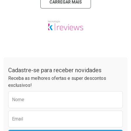
CARREGAR MAIS
Tudo sobre a Drogaria São Paulo
Cadastre-se para receber novidades
Receba as melhores ofertas e super descontos
exclusivos!
Preencha o formulário abaixo para receber 
Nome
Email