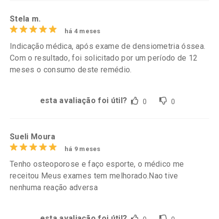
Stela m.
há 4 meses
Indicação médica, após exame de densiometria óssea.
Com o resultado, foi solicitado por um período de 12
meses o consumo deste remédio.
esta avaliação foi útil?
0
0
Sueli Moura
há 9 meses
Tenho osteoporose e faço esporte, o médico me
receitou Meus exames tem melhorado.Nao tive
nenhuma reação adversa
esta avaliação foi útil?