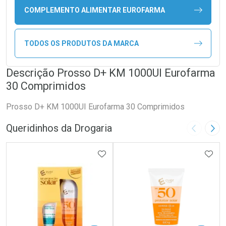
COMPLEMENTO ALIMENTAR EUROFARMA
TODOS OS PRODUTOS DA MARCA
Descrição Prosso D+ KM 1000UI Eurofarma
30 Comprimidos
Prosso D+ KM 1000UI Eurofarma 30 Comprimidos
Queridinhos da Drogaria
Imagem A
Pró
ADICIONAR AOS FAVORITOS
ADIC