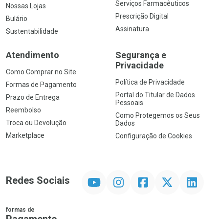
Serviços Farmacêuticos
Nossas Lojas
Prescrição Digital
Bulário
Assinatura
Sustentabilidade
Atendimento
Segurança e
Privacidade
Como Comprar no Site
Política de Privacidade
Formas de Pagamento
Portal do Titular de Dados
Prazo de Entrega
Pessoais
Reembolso
Como Protegemos os Seus
Troca ou Devolução
Dados
Marketplace
Configuração de Cookies
YouTube
Instagram
Facebook
Twitter
Linkedin
Redes Sociais
formas de
Pagamento