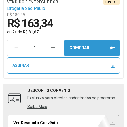
10% OFF
Drogaria São Paulo
R$ 180,99
R$ 163,34
ou
2
x
de
R$ 81,67
REMOVER UMA UNIDADE
AUMENTAR UMA UNIDADE
COMPRAR
ASSINAR
DESCONTO
CONVÊNIO
Exclusivo para clientes cadastrados no programa
Saiba Mais
Ver Desconto Convênio